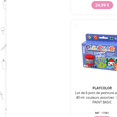
24,99 €
PLAYCOLOR
Lot de 6 pots de peinture a
40 ml. couleurs assorties 
PAINT BASIC
Réf :
17591