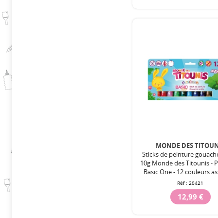
MONDE DES TITOUN
Sticks de peinture gouach
10g Monde des Titounis - P
Basic One - 12 couleurs as
Réf :
20421
12,99 €