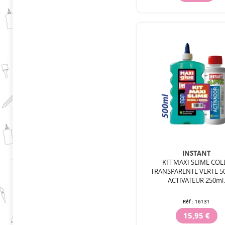
INSTANT
KIT MAXI SLIME COL
TRANSPARENTE VERTE 50
ACTIVATEUR 250ml
Réf :
16131
15,95 €