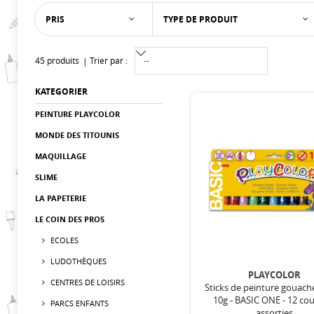
PRIS
TYPE DE PRODUIT
45 produits
Trier par :
KATEGORIER
PEINTURE PLAYCOLOR
MONDE DES TITOUNIS
MAQUILLAGE
SLIME
LA PAPETERIE
LE COIN DES PROS
ECOLES
LUDOTHÈQUES
PLAYCOLOR
CENTRES DE LOISIRS
Sticks de peinture gouach
10g - BASIC ONE - 12 co
PARCS ENFANTS
assorties