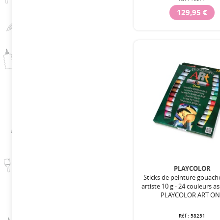
129,95 €
PLAYCOLOR
Sticks de peinture gouach
artiste 10 g - 24 couleurs as
PLAYCOLOR ART ON
Réf :
58251