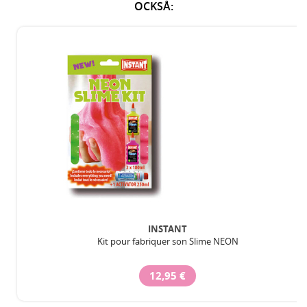
OCKSÅ:
INSTANT
Kit pour fabriquer son Slime NEON
12,95 €