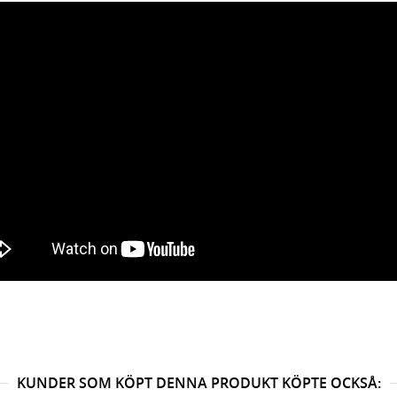
KUNDER SOM KÖPT DENNA PRODUKT KÖPTE OCKSÅ: