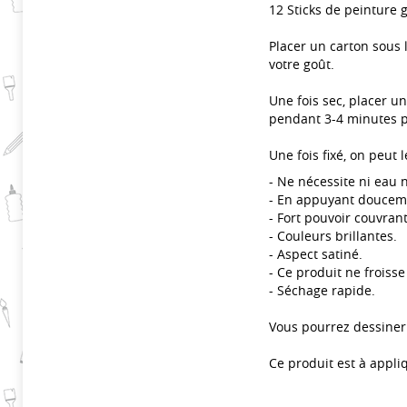
12 Sticks de peinture 
Placer un carton sous l
votre goût.
Une fois sec, placer u
pendant 3-4 minutes po
Une fois fixé, on peut 
- Ne nécessite ni eau 
- En appuyant douceme
- Fort pouvoir couvrant
- Couleurs brillantes.
- Aspect satiné.
- Ce produit ne froisse
- Séchage rapide.
Vous pourrez dessiner 
Ce produit est à appli