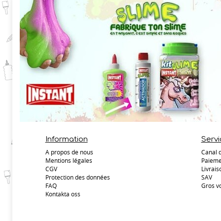
Information
Servi
A propos de nous
Canal 
Mentions légales
Paieme
CGV
Livrais
Protection des données
SAV
FAQ
Gros v
Kontakta oss