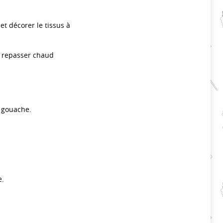
et décorer le tissus à
 à repasser chaud
 gouache.
e.