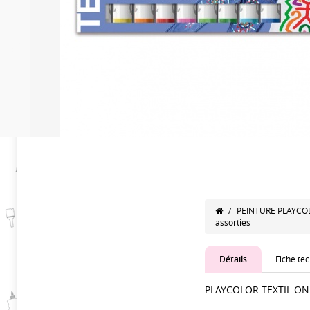
/
PEINTURE PLAYCO
assorties
Détails
Fiche te
PLAYCOLOR TEXTIL ON