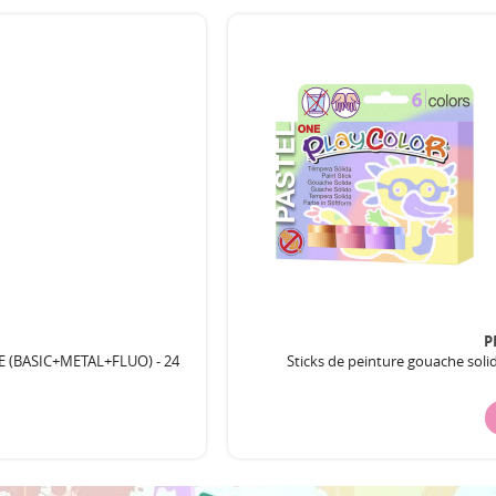
P
NE (BASIC+METAL+FLUO) - 24
Sticks de peinture gouache soli