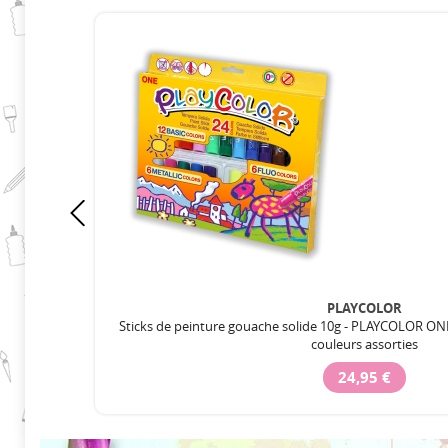
PLAYCOLOR
Sticks de peinture gouache solide 10g - PLAYCOLOR O
couleurs assorties
24,95 €