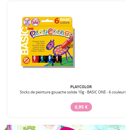
PLAYCOLOR
Sticks de peinture gouache solide 10g - BASIC ONE - 6 couleurs a
6,95 €