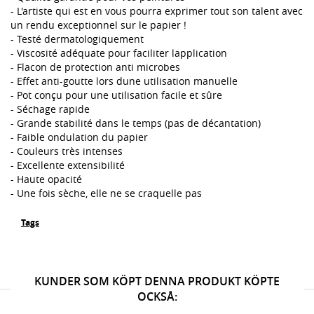
- L'artiste qui est en vous pourra exprimer tout son talent avec
un rendu exceptionnel sur le papier !
- Testé dermatologiquement
- Viscosité adéquate pour faciliter lapplication
- Flacon de protection anti microbes
- Effet anti-goutte lors dune utilisation manuelle
- Pot conçu pour une utilisation facile et sûre
- Séchage rapide
- Grande stabilité dans le temps (pas de décantation)
- Faible ondulation du papier
- Couleurs très intenses
- Excellente extensibilité
- Haute opacité
- Une fois sèche, elle ne se craquelle pas
Tags
KUNDER SOM KÖPT DENNA PRODUKT KÖPTE
OCKSÅ: