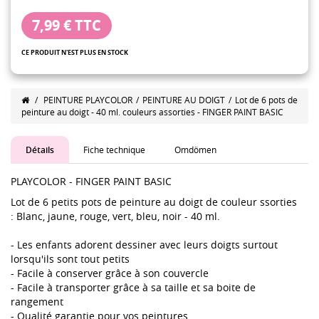
7,99 €
TTC
CE PRODUIT N'EST PLUS EN STOCK
/
PEINTURE PLAYCOLOR
/
PEINTURE AU DOIGT
/
Lot de 6 pots de
peinture au doigt - 40 ml. couleurs assorties - FINGER PAINT BASIC
Détails
Fiche technique
Omdömen
PLAYCOLOR - FINGER PAINT BASIC
Lot de 6 petits pots de peinture au doigt de couleur ssorties
: Blanc, jaune, rouge, vert, bleu, noir - 40 ml.
- Les enfants adorent dessiner avec leurs doigts surtout
lorsqu'ils sont tout petits
- Facile à conserver grâce à son couvercle
- Facile à transporter grâce à sa taille et sa boite de
rangement
- Qualité garantie pour vos peintures