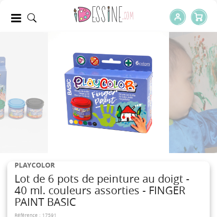
PLAYCOLOR
Lot de 6 pots de peinture au doigt -
40 ml. couleurs assorties - FINGER
PAINT BASIC
Référence :
17591