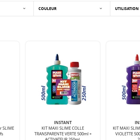
COULEUR
UTILISATION
INSTANT
IN
ur SLIME
KIT MAXI SLIME COLLE
KIT MAXI SLI
fs
TRANSPARENTE VERTE 500ml +
VIOLETTE 50
ACTIVATEUR 250ml.
2