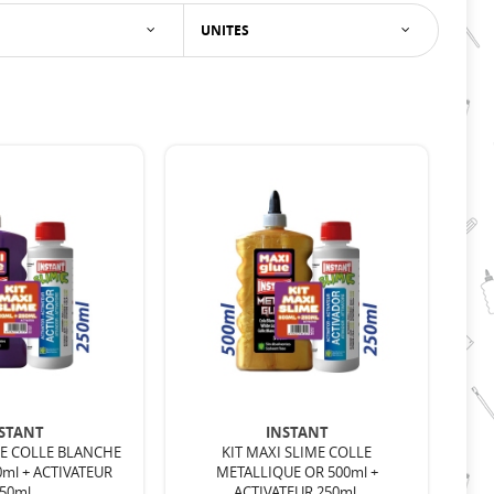
UNITES
STANT
INSTANT
ME COLLE BLANCHE
KIT MAXI SLIME COLLE
0ml + ACTIVATEUR
METALLIQUE OR 500ml +
50ml.
ACTIVATEUR 250ml.