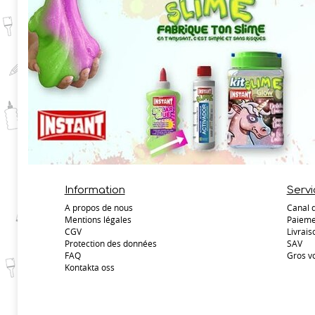
Information
Servi
A propos de nous
Canal 
Mentions légales
Paieme
CGV
Livrais
Protection des données
SAV
FAQ
Gros v
Kontakta oss