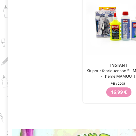
INSTANT
Kit pour fabriquer son SL
- Thème MAMOUT
Réf :
20951
16,99 €