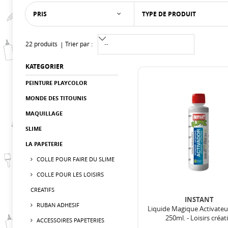
PRIS
TYPE DE PRODUIT
22 produits
Trier par :
KATEGORIER
PEINTURE PLAYCOLOR
MONDE DES TITOUNIS
MAQUILLAGE
SLIME
LA PAPETERIE
COLLE POUR FAIRE DU SLIME
COLLE POUR LES LOISIRS
CREATIFS
INSTANT
RUBAN ADHESIF
Liquide Magique Activate
250ml. - Loisirs créati
ACCESSOIRES PAPETERIES