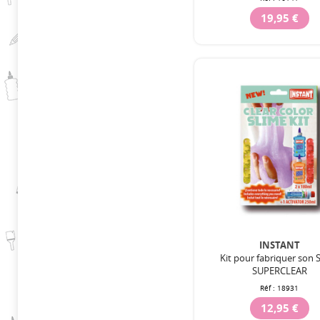
19,95 €
INSTANT
Kit pour fabriquer son 
SUPERCLEAR
Réf :
18931
12,95 €