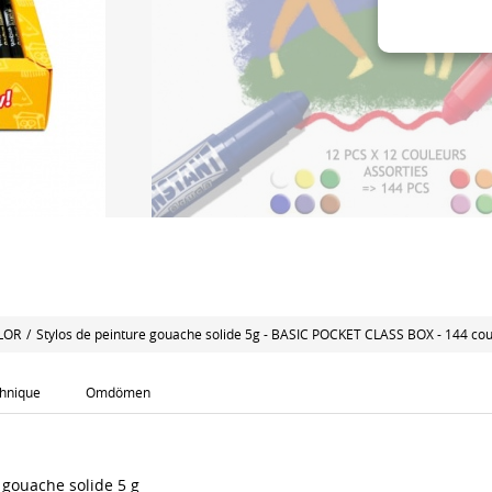
LOR
/
Stylos de peinture gouache solide 5g - BASIC POCKET CLASS BOX - 144 cou
chnique
Omdömen
 gouache solide 5 g