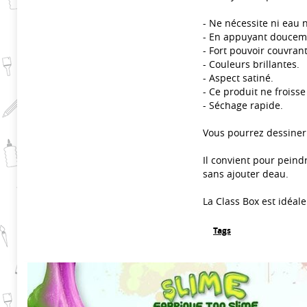
- Ne nécessite ni eau 
- En appuyant douceme
- Fort pouvoir couvrant
- Couleurs brillantes.
- Aspect satiné.
- Ce produit ne froisse
- Séchage rapide.
Vous pourrez dessiner 
Il convient pour peindr
sans ajouter deau.
La Class Box est idéale
Tags