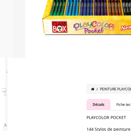
/
PEINTURE PLAYCO
Détails
Fiche te
PLAYCOLOR POCKET
144 Stylos de peinture