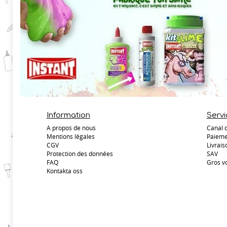
Information
Servi
A propos de nous
Canal 
Mentions légales
Paieme
CGV
Livrais
Protection des données
SAV
FAQ
Gros v
Kontakta oss