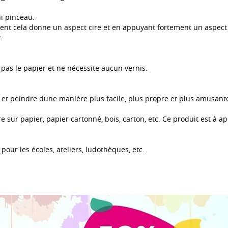
ni pinceau.
nt cela donne un aspect cire et en appuyant fortement un aspect
.
 pas le papier et ne nécessite aucun vernis.
et peindre dune manière plus facile, plus propre et plus amusant
e sur papier, papier cartonné, bois, carton, etc. Ce produit est à a
 pour les écoles, ateliers, ludothèques, etc.