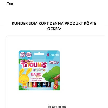
Tags
KUNDER SOM KÖPT DENNA PRODUKT KÖPTE
OCKSÅ:
PLAYCOLOR