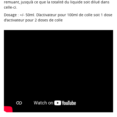
remuant, jusqu’à ce que la totalité du liquide soit dilué dans
celle-ci.
Dosage : +/- 50ml. D’activateur pour 100ml de colle soit 1 dose
d'activateur pour 2 doses de colle