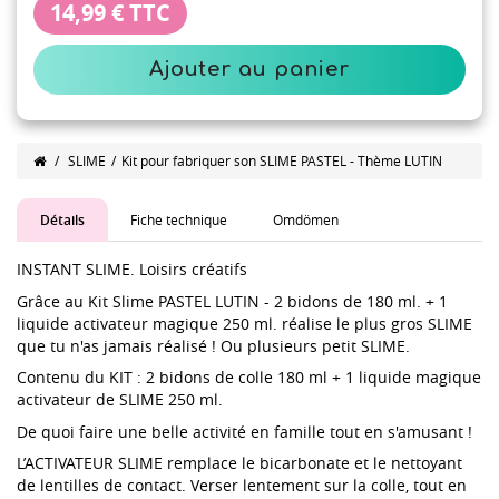
14,99 €
TTC
Ajouter au panier
/
SLIME
/
Kit pour fabriquer son SLIME PASTEL - Thème LUTIN
Détails
Fiche technique
Omdömen
INSTANT SLIME. Loisirs créatifs
Grâce au Kit Slime PASTEL LUTIN - 2 bidons de 180 ml. + 1
liquide activateur magique 250 ml. réalise le plus gros SLIME
que tu n'as jamais réalisé ! Ou plusieurs petit SLIME.
Contenu du KIT : 2 bidons de colle 180 ml + 1 liquide magique
activateur de SLIME 250 ml.
De quoi faire une belle activité en famille tout en s'amusant !
L’ACTIVATEUR SLIME remplace le bicarbonate et le nettoyant
de lentilles de contact. Verser lentement sur la colle, tout en