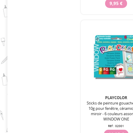
9,95 €
PLAYCOLOR
Sticks de peinture gouach
10g pour fenêtre, cérami
miroir - 6 couleurs assor
WINDOW ONE
Réf :
02001