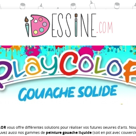
LOR
vous offre différentes solutions pour réaliser vos futures oeuvres d'arts. No
uvez aussi nos gammes de
peinture gouache liquide
(soit en pot avec couvercle