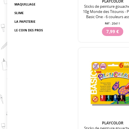
PLAYCOLOR
MAQUILLAGE
Sticks de peinture gouach
10g Monde des Titounis - P
SLIME
Basic One - 6 couleurs as
LA PAPETERIE
Réf :
20411
LE COIN DES PROS
7,99 €
PLAYCOLOR
Sticks de peinture gouach