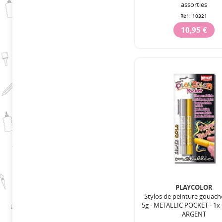
assorties
Réf :
10321
10,95 €
PLAYCOLOR
Stylos de peinture gouach
5g - METALLIC POCKET - 1x 
ARGENT