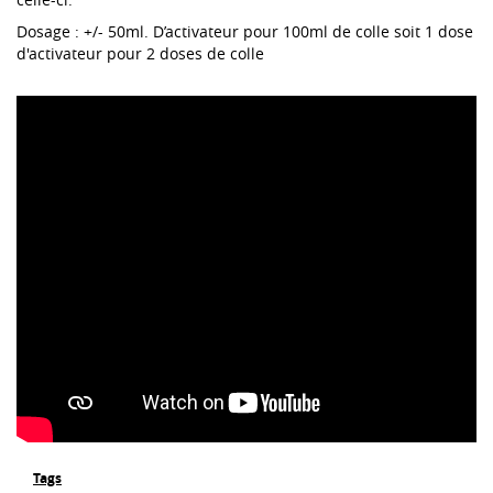
Dosage : +/- 50ml. D’activateur pour 100ml de colle soit 1 dose
d'activateur pour 2 doses de colle
Tags