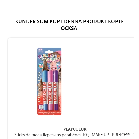
KUNDER SOM KÖPT DENNA PRODUKT KÖPTE
OCKSÅ:
PLAYCOLOR
Sticks de maquillage sans parabènes 10g - MAKE UP - PRINCESS - 3