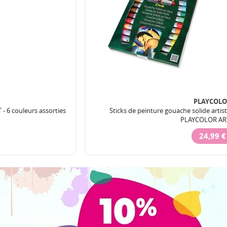
PLAYCOL
- 6 couleurs assorties
Sticks de peinture gouache solide artiste
PLAYCOLOR AR
24,99 €