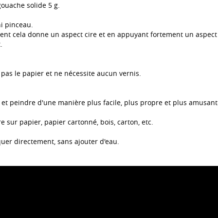
gouache solide 5 g.
ni pinceau.
nt cela donne un aspect cire et en appuyant fortement un aspect
.
 pas le papier et ne nécessite aucun vernis.
et peindre d'une manière plus facile, plus propre et plus amusant
e sur papier, papier cartonné, bois, carton, etc.
quer directement, sans ajouter d'eau.