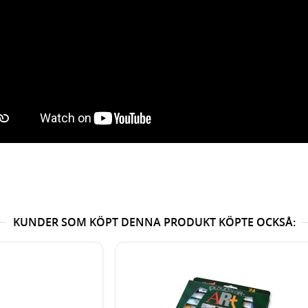
KUNDER SOM KÖPT DENNA PRODUKT KÖPTE OCKSÅ: