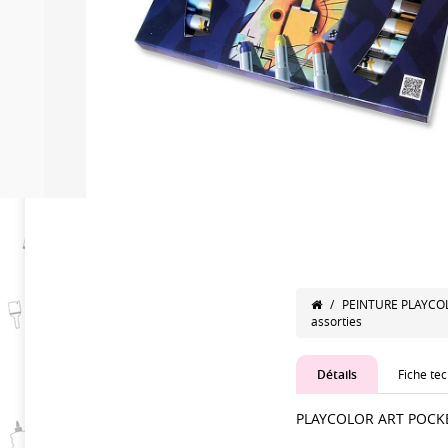
/
PEINTURE PLAYCO
assorties
Détails
Fiche te
PLAYCOLOR ART POCK