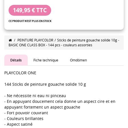
149,95 €
TTC
CE PRODUIT N'EST PLUS EN STOCK
/
PEINTURE PLAYCOLOR
/
Sticks de peinture gouache solide 10g -
BASIC ONE CLASS BOX - 144 pcs - couleurs assorties
Détails
Fiche technique
Omdömen
PLAYCOLOR ONE
144 Sticks de peinture gouache solide 10 g
- Ne nécessite ni eau ni pinceau
- En appuyant doucement cela donne un aspect cire et en
appuyant fortement un aspect gouache
- Fort pouvoir couvrant
- Couleurs brillantes
- Aspect satiné