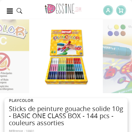
PLAYCOLOR
Sticks de peinture gouache solide 10g
- BASIC ONE CLASS BOX - 144 pcs -
couleurs assorties
Référence :
10901