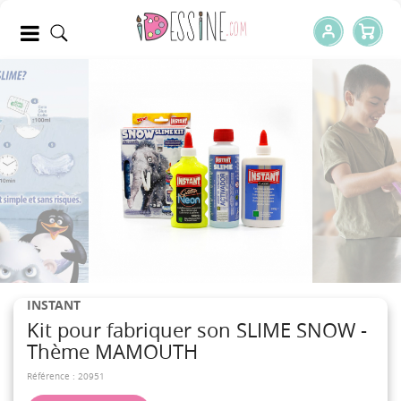
INSTANT
Kit pour fabriquer son SLIME SNOW -
Thème MAMOUTH
Référence :
20951