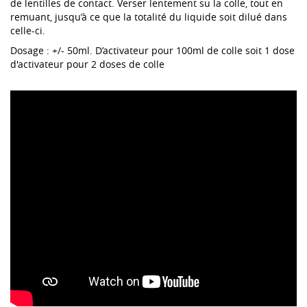
de lentilles de contact. Verser lentement su la colle, tout en
remuant, jusqu’à ce que la totalité du liquide soit dilué dans
celle-ci.
Dosage : +/- 50ml. D’activateur pour 100ml de colle soit 1 dose
d'activateur pour 2 doses de colle