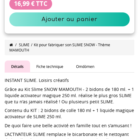
16,99 €
TTC
Ajouter au panier
/
SLIME
/
Kit pour fabriquer son SLIME SNOW - Thème
MAMOUTH
Détails
Fiche technique
Omdömen
INSTANT SLIME. Loisirs créatifs
Grâce au Kit Slime SNOW MAMOUTH - 2 bidons de 180 ml. + 1
liquide activateur magique 250 ml. réalise le plus gros SLIME
que tu n'as jamais réalisé ! Ou plusieurs petit SLIME.
Contenu du KIT : 2 bidons de colle 180 ml + 1 liquide magique
activateur de SLIME 250 ml.
De quoi faire une belle activité en famille tout en s'amusant !
L’ACTIVATEUR SLIME remplace le bicarbonate et le nettoyant