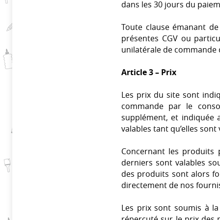
dans les 30 jours du paie
Toute clause émanant de l
présentes CGV ou particul
unilatérale de commande d
Article 3 – Prix
Les prix du site sont indi
commande par le consomm
supplément, et indiquée a
valables tant qu’elles sont 
Concernant les produits p
derniers sont valables sou
des produits sont alors 
directement de nos fourni
Les prix sont soumis à la
répercuté sur le prix des 