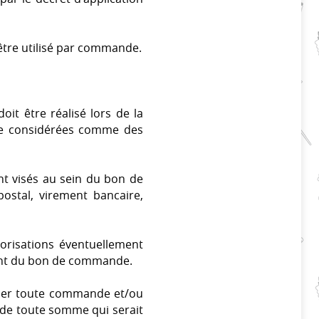
être utilisé par commande.
it être réalisé lors de la
re considérées comme des
t visés au sein du bon de
ostal, virement bancaire,
torisations éventuellement
ement du bon de commande.
uler toute commande et/ou
t de toute somme qui serait