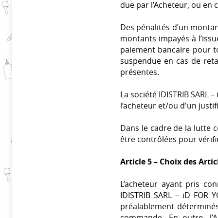
due par l’Acheteur, ou en 
Des pénalités d’un montant
montants impayés à l’issue
paiement bancaire pour t
suspendue en cas de reta
présentes.
La société IDISTRIB SARL –
l’acheteur et/ou d'un just
Dans le cadre de la lutte 
être contrôlées pour vérifi
Article 5 – Choix des Artic
L’acheteur ayant pris con
IDISTRIB SARL – iD FOR YO
préalablement déterminés 
commande. En outre, l’Ac