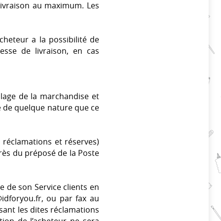
 livraison au maximum. Les
cheteur a la possibilité de
sse de livraison, en cas
allage de la marchandise et
te de quelque nature que ce
 réclamations et réserves)
rès du préposé de la Poste
e de son Service clients en
idforyou.fr
, ou par fax au
osant les dites réclamations
ion de l’acheteur ne sera