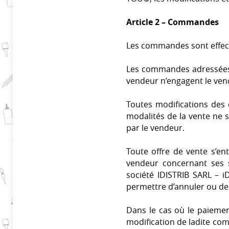
Article 2 – Commandes
Les commandes sont effect
Les commandes adressées 
vendeur n’engagent le vend
Toutes modifications des 
modalités de la vente ne s
par le vendeur.
Toute offre de vente s’en
vendeur concernant ses s
société IDISTRIB SARL – 
permettre d’annuler ou d
Dans le cas où le paiemen
modification de ladite com