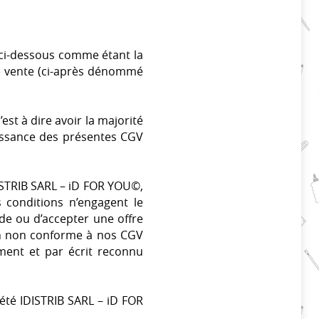
i ci-dessous comme étant la
de vente (ci-après dénommé
est à dire avoir la majorité
naissance des présentes CGV
DISTRIB SARL – iD FOR YOU©,
conditions n’engagent le
de ou d’accepter une offre
on non conforme à nos CGV
ment et par écrit reconnu
été IDISTRIB SARL – iD FOR