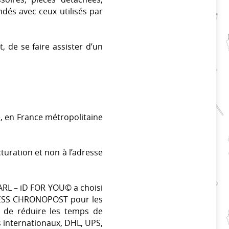
andés avec ceux utilisés par
, de se faire assister d’un
e, en France métropolitaine
cturation et non à l’adresse
SARL – iD FOR YOU© a choisi
XPRESS CHRONOPOST pour les
 de réduire les temps de
 internationaux, DHL, UPS,