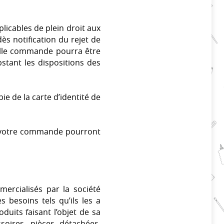
licables de plein droit aux
ès notification du rejet de
elle commande pourra être
tant les dispositions des
e de la carte d’identité de
s à votre commande pourront
mercialisés par la société
 besoins tels qu’ils les a
uits faisant l’objet de sa
soires, pièces détachées,