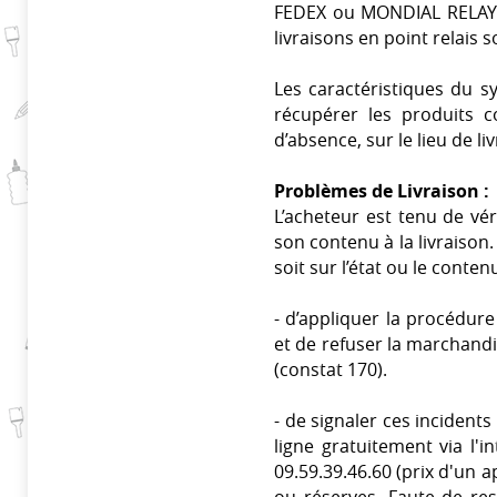
FEDEX ou MONDIAL RELAY pe
livraisons en point relais 
Les caractéristiques du sy
récupérer les produits 
d’absence, sur le lieu de li
Problèmes de Livraison :
L’acheteur est tenu de vér
son contenu à la livraison
soit sur l’état ou le contenu
- d’appliquer la procédur
et de refuser la marchand
(constat 170).
- de signaler ces incident
ligne gratuitement via l'i
09.59.39.46.60 (prix d'un a
ou réserves. Faute de re