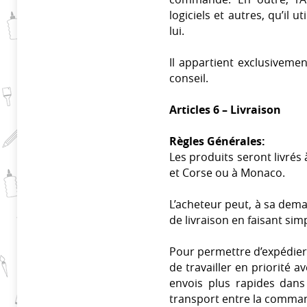
logiciels et autres, qu’il 
lui.
Il appartient exclusivemen
conseil.
Articles 6 – Livraison
Règles Générales:
Les produits seront livrés
et Corse ou à Monaco.
L’acheteur peut, à sa deman
de livraison en faisant si
Pour permettre d’expédier 
de travailler en priorité
envois plus rapides dan
transport entre la comman