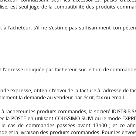
utilise, est seul juge de la compatibilité des produits comm
t à l’acheteur, s’il ne s’estime pas suffisamment compétent
 à l’adresse indiquée par l’acheteur sur le bon de command
de expresse, obtenir l’envoi de la facture à l’adresse de fa
mplement la demande au vendeur par écrit, fax ou email.
à l’acheteur les produits commandés, la société IDISTRIB 
 avec la POSTE en utilisant COLISSIMO SUIVI ou le mode E
s le cas de commandes passées avant 13h00 ; et ce afin
de et la livraison des produits commandés. Pour les envois