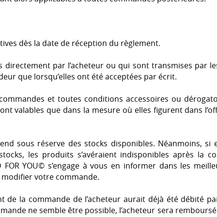
ives dès la date de réception du règlement.
directement par l’acheteur ou qui sont transmises par le
eur que lorsqu’elles ont été acceptées par écrit.
commandes et toutes conditions accessoires ou dérogatoi
ont valables que dans la mesure où elles figurent dans l’off
tend sous réserve des stocks disponibles. Néanmoins, si e
tocks, les produits s’avéraient indisponibles après la c
iD FOR YOU© s’engage à vous en informer dans les meilleu
e modifier votre commande.
t de la commande de l’acheteur aurait déjà été débité pa
mande ne semble être possible, l’acheteur sera remboursé 