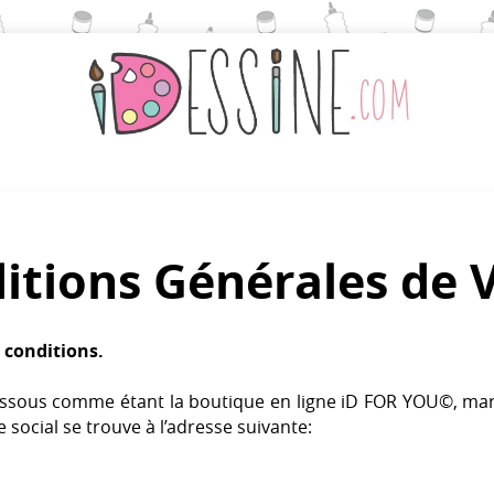
itions Générales de 
s condition
s.
dessous comme étant la boutique en ligne iD FOR YOU©, ma
e social se trouve à l’adresse suivante: