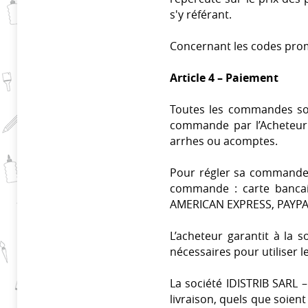
s'y référant.
Concernant les codes prom
Article 4 – Paiement
Toutes les commandes sont
commande par l’Acheteur
arrhes ou acomptes.
Pour régler sa commande,
commande : carte bancair
AMERICAN EXPRESS, PAYPAL,
L’acheteur garantit à la 
nécessaires pour utiliser 
La société IDISTRIB SARL
livraison, quels que soien