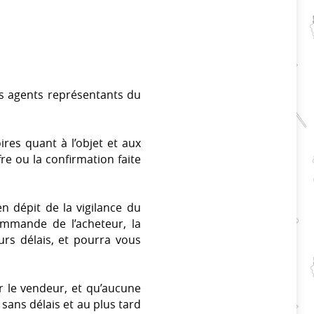
s agents représentants du
res quant à l’objet et aux
re ou la confirmation faite
n dépit de la vigilance du
ommande de l’acheteur, la
rs délais, et pourra vous
r le vendeur, et qu’aucune
sans délais et au plus tard