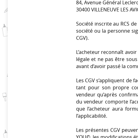
84, Avenue Général Lecler
30400 VILLENEUVE LES AVI
Société inscrite au RCS de
société ou la personne si
CGV).
L’acheteur reconnaît avoir 
légale et ne pas être sous
avant d’avoir passé la co
Les CGV s’appliquent de fa
tant pour son propre co
vendeur qu’après confirma
du vendeur comporte l’ac
que l’acheteur aura form
l’applicabilité.
Les présentes CGV peuvent
YOU©, les modifications é