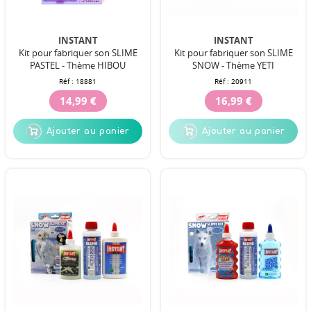
INSTANT
INSTANT
Kit pour fabriquer son SLIME
Kit pour fabriquer son SLIME
PASTEL - Thème HIBOU
SNOW - Thème YETI
Réf :
18881
Réf :
20911
14,99 €
16,99 €
Ajouter au panier
Ajouter au panier