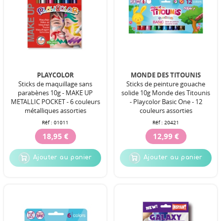
PLAYCOLOR
MONDE DES TITOUNIS
Sticks de maquillage sans
Sticks de peinture gouache
parabènes 10g - MAKE UP
solide 10g Monde des Titounis
METALLIC POCKET - 6 couleurs
- Playcolor Basic One - 12
métalliques assorties
couleurs assorties
Réf :
01011
Réf :
20421
18,95 €
12,99 €
Ajouter au panier
Ajouter au panier