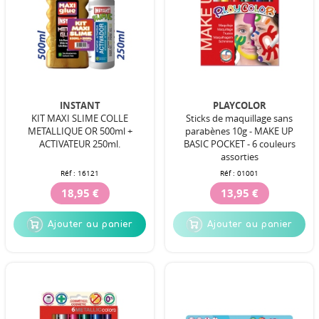
INSTANT
PLAYCOLOR
KIT MAXI SLIME COLLE
Sticks de maquillage sans
METALLIQUE OR 500ml +
parabènes 10g - MAKE UP
ACTIVATEUR 250ml.
BASIC POCKET - 6 couleurs
assorties
Réf :
16121
Réf :
01001
18,95 €
13,95 €
Ajouter au panier
Ajouter au panier