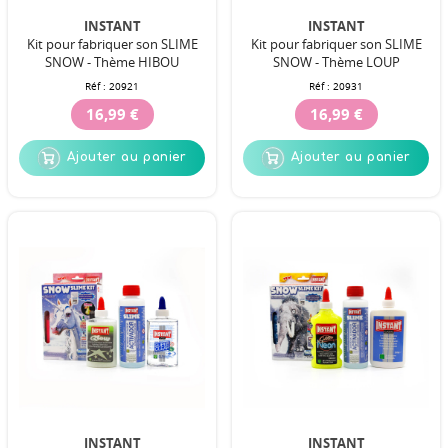
INSTANT
INSTANT
Kit pour fabriquer son SLIME
Kit pour fabriquer son SLIME
SNOW - Thème HIBOU
SNOW - Thème LOUP
Réf :
20921
Réf :
20931
16,99 €
16,99 €
Ajouter au panier
Ajouter au panier
INSTANT
INSTANT