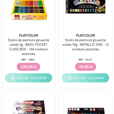
PLAYCOLOR
PLAYCOLOR
Stylos de peinture gouache
Sticks de peinture gouache
solide 5g - BASIC POCKET
solide 10g - METALLIC ONE - 12
CLASS BOX - 144 couleurs
couleurs assorties
assorties
Réf :
10601
Réf :
10121
229,95 €
19,95 €
Ajouter au panier
Ajouter au panier