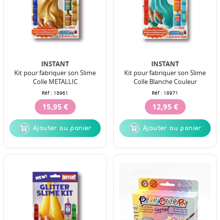
INSTANT
INSTANT
Kit pour fabriquer son Slime
Kit pour fabriquer son Slime
Colle METALLIC
Colle Blanche Couleur
Réf :
18961
Réf :
18971
15,95 €
12,95 €
Ajouter au panier
Ajouter au panier