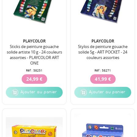
PLAYCOLOR
PLAYCOLOR
Sticks de peinture gouache
Stylos de peinture gouache
solide artiste 10 g - 24 couleurs
solide 5g - ART POCKET - 24
assorties - PLAYCOLOR ART
couleurs assorties
ONE
Réf :
58251
Réf :
58271
24,99 €
41,99 €
Ajouter au panier
Ajouter au panier