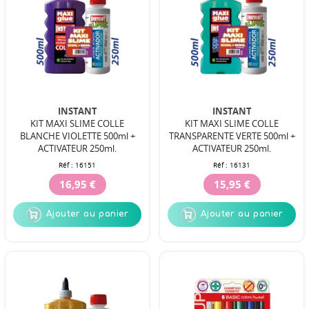
INSTANT
INSTANT
KIT MAXI SLIME COLLE
KIT MAXI SLIME COLLE
BLANCHE VIOLETTE 500ml +
TRANSPARENTE VERTE 500ml +
ACTIVATEUR 250ml.
ACTIVATEUR 250ml.
Réf :
16151
Réf :
16131
16,95 €
15,95 €
Ajouter au panier
Ajouter au panier