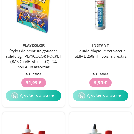
PLAYCOLOR
INSTANT
Stylos de peinture gouache
Liquide Magique Activateur
solide 5g - PLAYCOLOR POCKET
SLIME 250ml. - Loisirs créatifs
(BASIC+METAL+FLUO) - 24
couleurs assorties
Réf :
02051
Réf :
14001
31,99 €
5,99 €
Ajouter au panier
Ajouter au panier