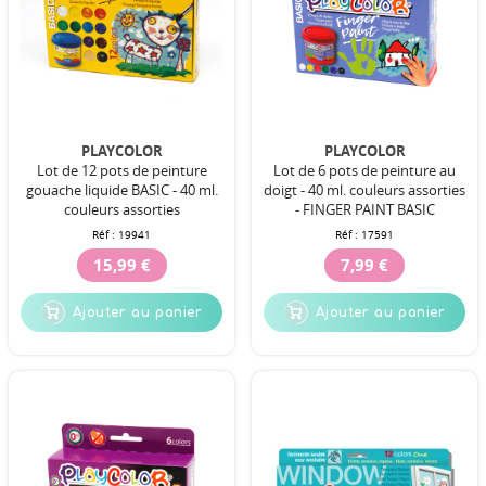
PLAYCOLOR
PLAYCOLOR
Lot de 12 pots de peinture
Lot de 6 pots de peinture au
gouache liquide BASIC - 40 ml.
doigt - 40 ml. couleurs assorties
couleurs assorties
- FINGER PAINT BASIC
Réf :
19941
Réf :
17591
15,99 €
7,99 €
Ajouter au panier
Ajouter au panier