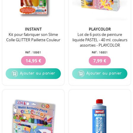
INSTANT
PLAYCOLOR
Kit pour fabriquer son Slime
Lot de 6 pots de peinture
Colle GLITTER Paillette Couleur
liquide PASTEL - 40 ml. couleurs
assorties - PLAYCOLOR
Réf :
18981
Réf :
16801
14,95 €
7,99 €
Ajouter au panier
Ajouter au panier