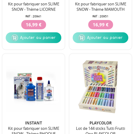
Kit pour fabriquer son SLIME
Kit pour fabriquer son SLIME
SNOW - Thème LICORNE
SNOW - Thème MAMOUTH
Réf :
20941
Réf :
20951
16,99 €
16,99 €
Ajouter au panier
Ajouter au panier
INSTANT
PLAYCOLOR
Kit pour fabriquer son SLIME
Lot de 144 sticks Tutti Frutti
SNOW - Thème PHOQUE
One PLAYCOLOR