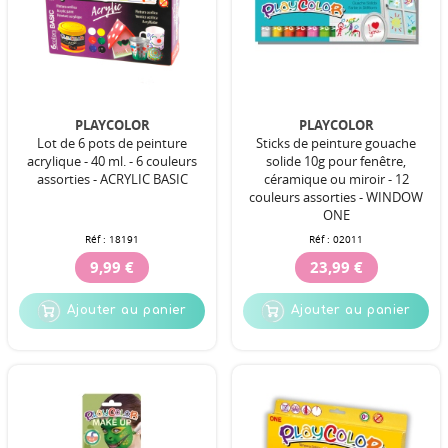
PLAYCOLOR
PLAYCOLOR
Lot de 6 pots de peinture
Sticks de peinture gouache
acrylique - 40 ml. - 6 couleurs
solide 10g pour fenêtre,
assorties - ACRYLIC BASIC
céramique ou miroir - 12
couleurs assorties - WINDOW
ONE
Réf :
18191
Réf :
02011
9,99 €
23,99 €
Ajouter au panier
Ajouter au panier