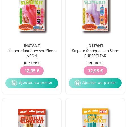
INSTANT
INSTANT
Kit pour fabriquer son Slime
Kit pour fabriquer son Slime
NEON
SUPERCLEAR
Réf :
18951
Réf :
18931
12,95 €
12,95 €
Ajouter au panier
Ajouter au panier