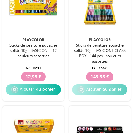
PLAYCOLOR
PLAYCOLOR
Sticks de peinture gouache
Sticks de peinture gouache
solide 10g - BASIC ONE - 12
solide 10g - BASIC ONE CLASS
couleurs assorties
BOX - 144 pcs - couleurs
assorties
Réf :
10731
Réf :
10901
12,95 €
149,95 €
Ajouter au panier
Ajouter au panier