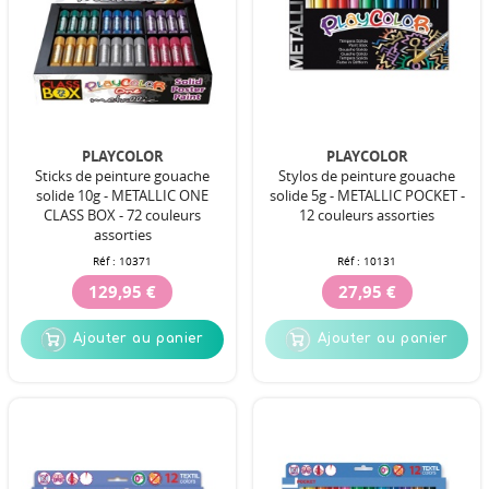
PLAYCOLOR
PLAYCOLOR
Sticks de peinture gouache
Stylos de peinture gouache
solide 10g - METALLIC ONE
solide 5g - METALLIC POCKET -
CLASS BOX - 72 couleurs
12 couleurs assorties
assorties
Réf :
10371
Réf :
10131
129,95 €
27,95 €
Ajouter au panier
Ajouter au panier