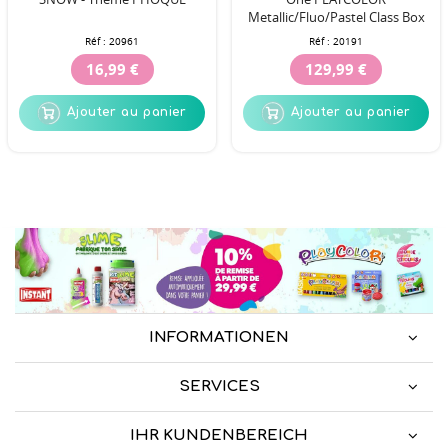
Metallic/Fluo/Pastel Class Box
Réf :
20961
Réf :
20191
16,99 €
129,99 €
Ajouter au panier
Ajouter au panier
INFORMATIONEN
SERVICES
IHR KUNDENBEREICH