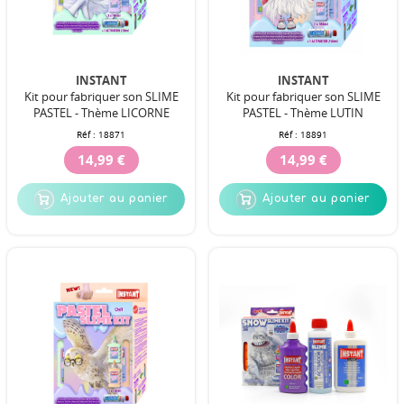
INSTANT
INSTANT
Kit pour fabriquer son SLIME
Kit pour fabriquer son SLIME
PASTEL - Thème LICORNE
PASTEL - Thème LUTIN
Réf :
18871
Réf :
18891
14,99 €
14,99 €
Ajouter au panier
Ajouter au panier