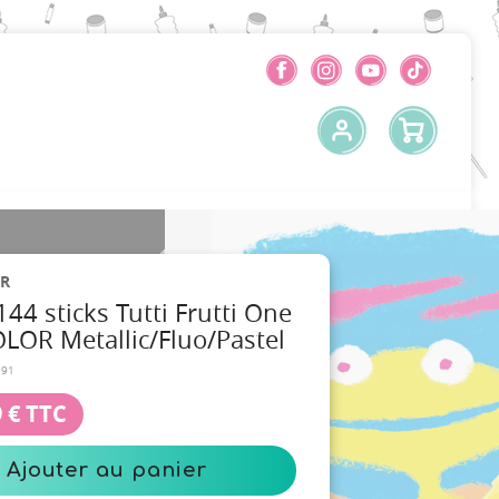
R
144 sticks Tutti Frutti One
LOR Metallic/Fluo/Pastel
191
 €
TTC
Ajouter au panier