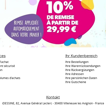
ces
Ihr Kundenbereich
d'achat
Ihre Bestellungen
nt sécurisé
Ihre Warenrücksendungen
on
Ihre Rückvergütungen
Ihre Adressen
olumes d’achats
Ihre persönlichen Daten
Ihre Gutscheine
Kontakt
iDESSINE, 82, Avenue Général Leclerc - 30400 Villeneuve les Avignon - France