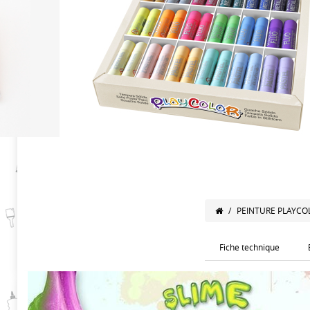
/
PEINTURE PLAYCO
Fiche technique