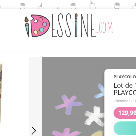
PLAYCOLO
Lot de 
PLAYCO
Référence :
20
129,99