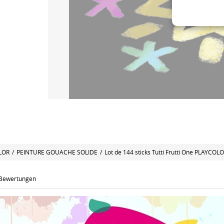
LOR
/
PEINTURE GOUACHE SOLIDE
/
Lot de 144 sticks Tutti Frutti One PLAYCOLO
Bewertungen