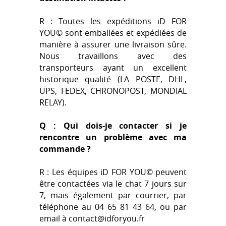
R : Toutes les expéditions iD FOR
YOU© sont emballées et expédiées de
manière à assurer une livraison sûre.
Nous travaillons avec des
transporteurs ayant un excellent
historique qualité (LA POSTE, DHL,
UPS, FEDEX, CHRONOPOST, MONDIAL
RELAY).
Q : Qui dois-je contacter si je
rencontre un problème avec ma
commande ?
R : Les équipes iD FOR YOU© peuvent
être contactées via le chat 7 jours sur
7, mais également par courrier, par
téléphone au 0
4 65 81 43 64
, ou par
email à
contact@idforyou.fr