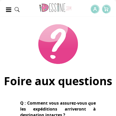
Foire aux questions
Q : Comment vous assurez-vous que
les expéditions arriveront à
destination intactes ?