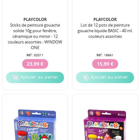
PLAYCOLOR
PLAYCOLOR
Sticks de peinture gouache
Lot de 12 pots de peinture
solide 10g pour fenêtre,
gouache liquide BASIC - 40 ml.
céramique ou miroir - 12
couleurs assorties
couleurs assorties - WINDOW
ONE
Réf :
02011
Réf :
19941
23,99 €
15,99 €
Ajouter au panier
Ajouter au panier