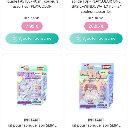
liquide PASTEL - 40 ml. couleurs
solide 10g - PLAYCOLOR ONE
assorties - PLAYCOLOR
(BASIC+WINDOW+TEXTIL) - 24
couleurs assorties
Réf :
16801
Réf :
02061
7,99 €
26,95 €
Ajouter au panier
Ajouter au panier
INSTANT
INSTANT
Kit pour fabriquer son SLIME
Kit pour fabriquer son SLIME