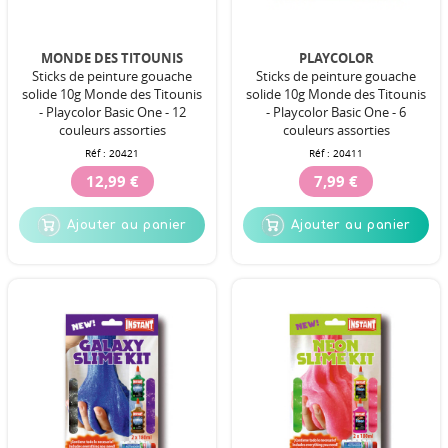
MONDE DES TITOUNIS
PLAYCOLOR
Sticks de peinture gouache
Sticks de peinture gouache
solide 10g Monde des Titounis
solide 10g Monde des Titounis
- Playcolor Basic One - 12
- Playcolor Basic One - 6
couleurs assorties
couleurs assorties
Réf :
20421
Réf :
20411
12,99 €
7,99 €
Ajouter au panier
Ajouter au panier