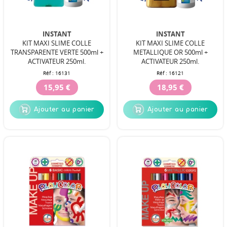
INSTANT
INSTANT
KIT MAXI SLIME COLLE
KIT MAXI SLIME COLLE
TRANSPARENTE VERTE 500ml +
METALLIQUE OR 500ml +
ACTIVATEUR 250ml.
ACTIVATEUR 250ml.
Réf :
16131
Réf :
16121
15,95 €
18,95 €
Ajouter au panier
Ajouter au panier