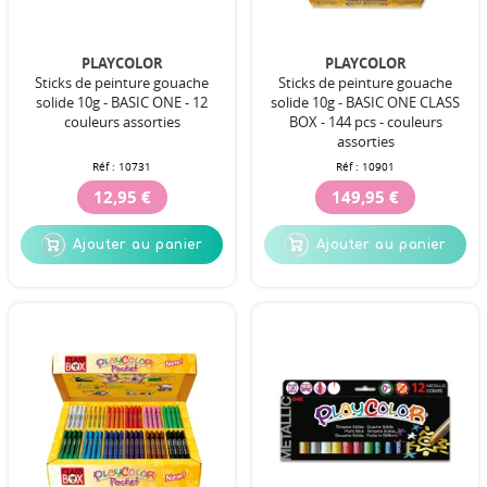
PLAYCOLOR
PLAYCOLOR
Sticks de peinture gouache
Sticks de peinture gouache
solide 10g - BASIC ONE - 12
solide 10g - BASIC ONE CLASS
couleurs assorties
BOX - 144 pcs - couleurs
assorties
Réf :
10731
Réf :
10901
12,95 €
149,95 €
Ajouter au panier
Ajouter au panier