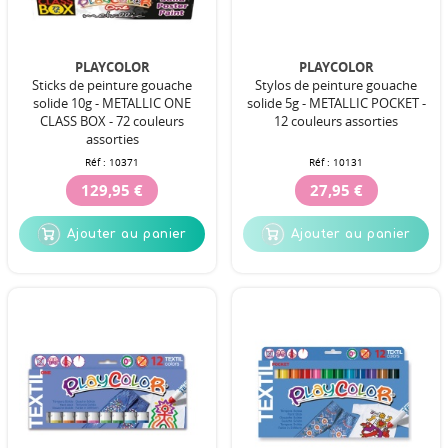
PLAYCOLOR
PLAYCOLOR
Sticks de peinture gouache
Stylos de peinture gouache
solide 10g - METALLIC ONE
solide 5g - METALLIC POCKET -
CLASS BOX - 72 couleurs
12 couleurs assorties
assorties
Réf :
10371
Réf :
10131
129,95 €
27,95 €
Ajouter au panier
Ajouter au panier