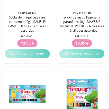
PLAYCOLOR
PLAYCOLOR
Sticks de maquillage sans
Sticks de maquillage sans
parabènes 10g - MAKE UP
parabènes 10g - MAKE UP
BASIC POCKET - 6 couleurs
METALLIC POCKET - 6 couleurs
assorties
métalliques assorties
Réf :
01001
Réf :
01011
13,95 €
18,95 €
Ajouter au panier
Ajouter au panier