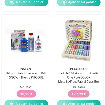
Ajouter au panier
Ajouter au panier
INSTANT
PLAYCOLOR
Kit pour fabriquer son SLIME
Lot de 144 sticks Tutti Frutti
SNOW - Thème PHOQUE
One PLAYCOLOR
Metallic/Fluo/Pastel Class Box
Réf :
20961
Réf :
20191
16,99 €
129,99 €
Ajouter au panier
Ajouter au panier