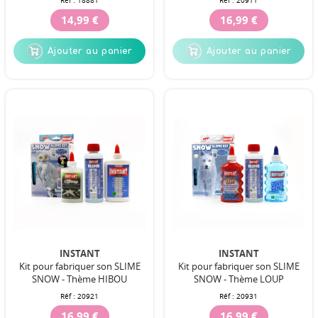
Réf :
18881
Réf :
20911
14,99 €
16,99 €
Ajouter au panier
Ajouter au panier
INSTANT
INSTANT
Kit pour fabriquer son SLIME
Kit pour fabriquer son SLIME
SNOW - Thème HIBOU
SNOW - Thème LOUP
Réf :
20921
Réf :
20931
16,99 €
16,99 €