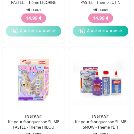
PASTEL - Thème LICORNE
PASTEL - Thème LUTIN
Réf :
18871
Réf :
18891
14,99 €
14,99 €
Ajouter au panier
Ajouter au panier
INSTANT
INSTANT
Kit pour fabriquer son SLIME
Kit pour fabriquer son SLIME
PASTEL - Thème HIBOU
SNOW - Thème YETI