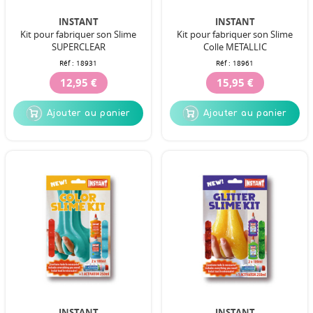
INSTANT
INSTANT
Kit pour fabriquer son Slime
Kit pour fabriquer son Slime
SUPERCLEAR
Colle METALLIC
Réf :
18931
Réf :
18961
12,95 €
15,95 €
Ajouter au panier
Ajouter au panier
INSTANT
INSTANT