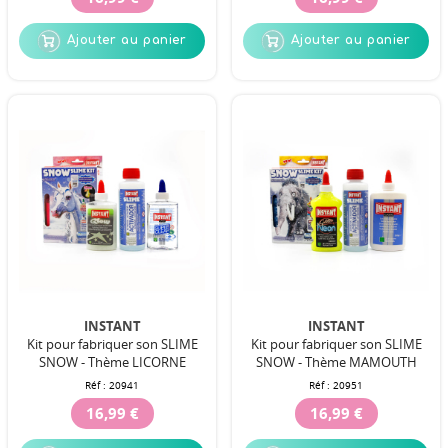
Ajouter au panier
Ajouter au panier
INSTANT
INSTANT
Kit pour fabriquer son SLIME
Kit pour fabriquer son SLIME
SNOW - Thème LICORNE
SNOW - Thème MAMOUTH
Réf :
20941
Réf :
20951
16,99 €
16,99 €