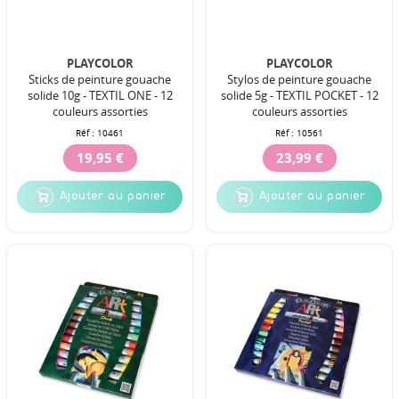
PLAYCOLOR
PLAYCOLOR
Sticks de peinture gouache
Stylos de peinture gouache
solide 10g - TEXTIL ONE - 12
solide 5g - TEXTIL POCKET - 12
couleurs assorties
couleurs assorties
Réf :
10461
Réf :
10561
19,95 €
23,99 €
Ajouter au panier
Ajouter au panier