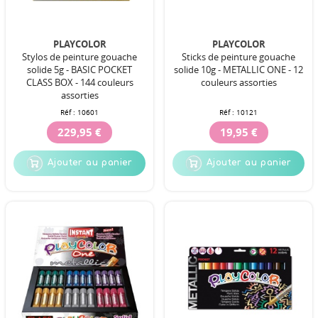
PLAYCOLOR
PLAYCOLOR
Stylos de peinture gouache
Sticks de peinture gouache
solide 5g - BASIC POCKET
solide 10g - METALLIC ONE - 12
CLASS BOX - 144 couleurs
couleurs assorties
assorties
Réf :
10601
Réf :
10121
229,95 €
19,95 €
Ajouter au panier
Ajouter au panier