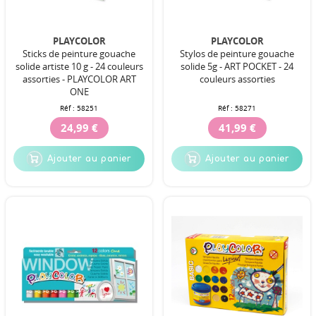
PLAYCOLOR
PLAYCOLOR
Sticks de peinture gouache
Stylos de peinture gouache
solide artiste 10 g - 24 couleurs
solide 5g - ART POCKET - 24
assorties - PLAYCOLOR ART
couleurs assorties
ONE
Réf :
58251
Réf :
58271
24,99 €
41,99 €
Ajouter au panier
Ajouter au panier