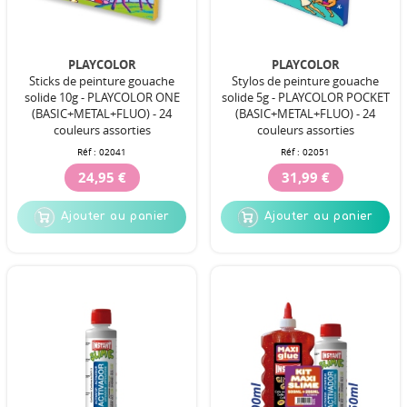
PLAYCOLOR
PLAYCOLOR
Sticks de peinture gouache
Stylos de peinture gouache
solide 10g - PLAYCOLOR ONE
solide 5g - PLAYCOLOR POCKET
(BASIC+METAL+FLUO) - 24
(BASIC+METAL+FLUO) - 24
couleurs assorties
couleurs assorties
Réf :
02041
Réf :
02051
24,95 €
31,99 €
Ajouter au panier
Ajouter au panier