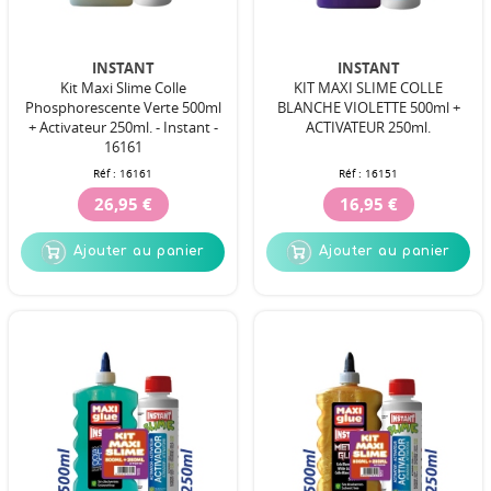
INSTANT
INSTANT
Kit Maxi Slime Colle
KIT MAXI SLIME COLLE
Phosphorescente Verte 500ml
BLANCHE VIOLETTE 500ml +
+ Activateur 250ml. - Instant -
ACTIVATEUR 250ml.
16161
Réf :
16161
Réf :
16151
26,95 €
16,95 €
Ajouter au panier
Ajouter au panier