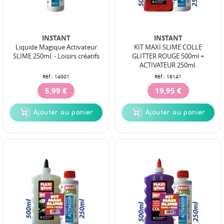
INSTANT
INSTANT
Liquide Magique Activateur
KIT MAXI SLIME COLLE
SLIME 250ml. - Loisirs créatifs
GLITTER ROUGE 500ml +
ACTIVATEUR 250ml.
Réf :
14001
Réf :
16141
5,99 €
19,95 €
Ajouter au panier
Ajouter au panier