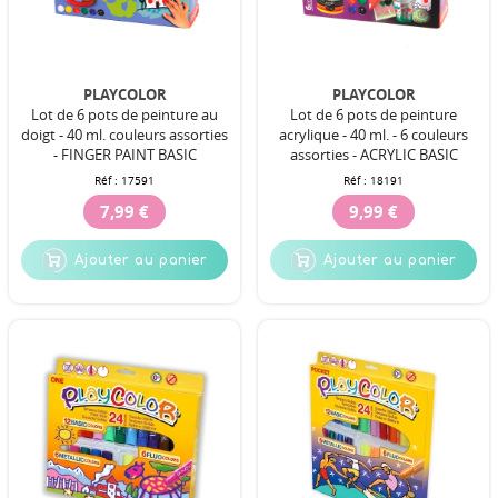
PLAYCOLOR
PLAYCOLOR
Lot de 6 pots de peinture au
Lot de 6 pots de peinture
doigt - 40 ml. couleurs assorties
acrylique - 40 ml. - 6 couleurs
- FINGER PAINT BASIC
assorties - ACRYLIC BASIC
Réf :
17591
Réf :
18191
7,99 €
9,99 €
Ajouter au panier
Ajouter au panier