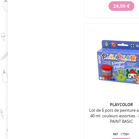
24,99 €
PLAYCOLOR
Lot de 6 pots de peinture a
40 ml. couleurs assorties 
PAINT BASIC
Réf :
17591