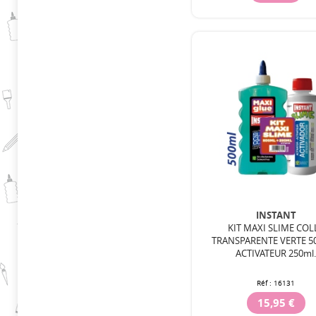
INSTANT
KIT MAXI SLIME COL
TRANSPARENTE VERTE 50
ACTIVATEUR 250ml
Réf :
16131
15,95 €