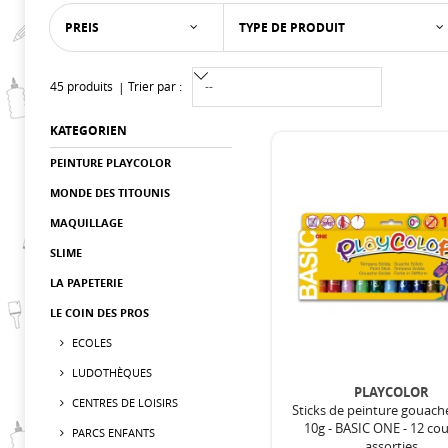
PREIS
TYPE DE PRODUIT
45 produits
Trier par :
KATEGORIEN
PEINTURE PLAYCOLOR
MONDE DES TITOUNIS
MAQUILLAGE
SLIME
LA PAPETERIE
LE COIN DES PROS
ECOLES
LUDOTHÈQUES
PLAYCOLOR
CENTRES DE LOISIRS
Sticks de peinture gouach
10g - BASIC ONE - 12 co
PARCS ENFANTS
assorties