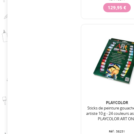
129,95 €
PLAYCOLOR
Sticks de peinture gouach
artiste 10 g - 24 couleurs as
PLAYCOLOR ART ON
Réf :
58251