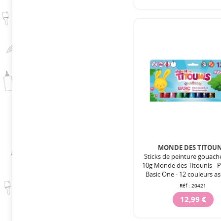
MONDE DES TITOUN
Sticks de peinture gouach
10g Monde des Titounis - P
Basic One - 12 couleurs as
Réf :
20421
12,99 €