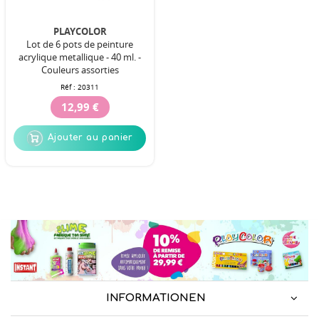
PLAYCOLOR
Lot de 6 pots de peinture
acrylique metallique - 40 ml. -
Couleurs assorties
Réf :
20311
12,99 €
Ajouter au panier
INFORMATIONEN