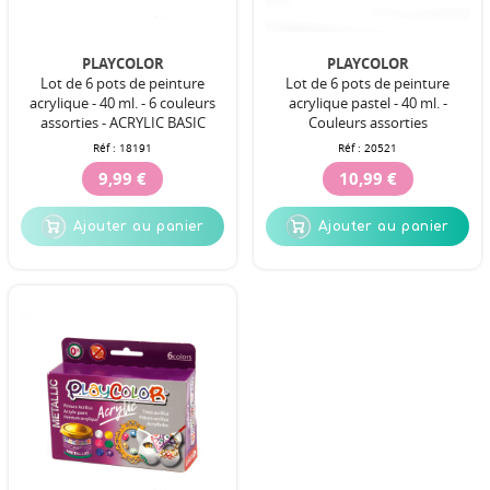
PLAYCOLOR
PLAYCOLOR
Lot de 6 pots de peinture
Lot de 6 pots de peinture
acrylique - 40 ml. - 6 couleurs
acrylique pastel - 40 ml. -
assorties - ACRYLIC BASIC
Couleurs assorties
Réf :
18191
Réf :
20521
9,99 €
10,99 €
Ajouter au panier
Ajouter au panier