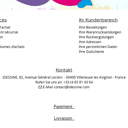
ces
Ihr Kundenbereich
d'achat
Ihre Bestellungen
nt sécurisé
Ihre Warenrücksendungen
on
Ihre Rückvergütungen
Ihre Adressen
olumes d’achats
Ihre persönlichen Daten
Ihre Gutscheine
Kontakt
iDESSINE, 82, Avenue Général Leclerc - 30400 Villeneuve les Avignon - France
Rufen Sie uns an:
+33 (4 65 81 43 64
E-Mail
contact@idessine.com
Paiement :
Livraison :