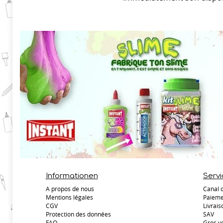
Informationen
Servi
A propos de nous
Canal 
Mentions légales
Paieme
CGV
Livrais
Protection des données
SAV
FAQ
Gros v