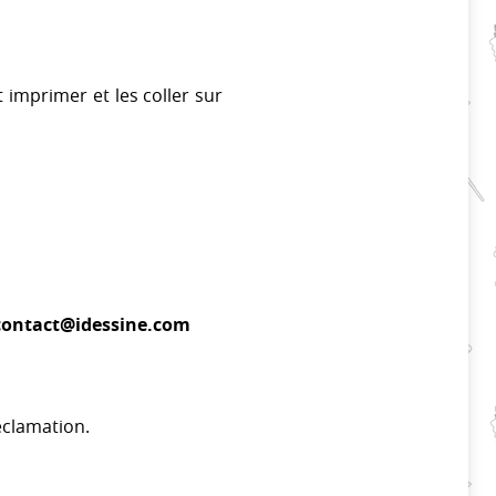
 imprimer et les coller sur
contact@idessine.com
éclamation.