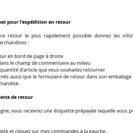
uet pour l'expédition en retour
re retour le plus rapidement possible donnez les infor
archandises :
our en bord de page à droite
 dans le champ de commentaire au milieu
a quantité d'article que vous souhaitez retourner
ernés aussi que le formulaire de retour dans son emballage
chandise.
uette de retour
agne, vous recevrez une étiquette prépayée laquelle vous 
mpte et cliquez sur mes commandes à la gauche.