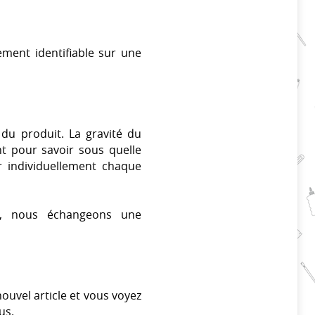
ement identifiable sur une
 du produit. La gravité du
nt pour savoir sous quelle
er individuellement chaque
ns, nous échangeons une
ouvel article et vous voyez
us.