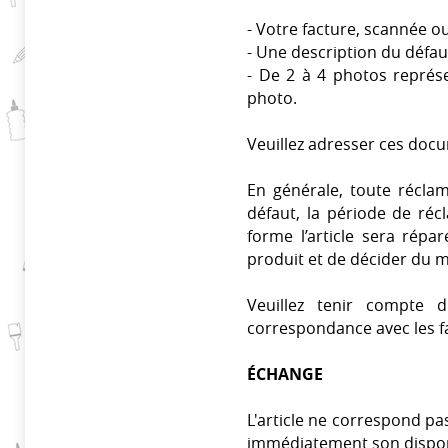
- Votre facture, scannée o
- Une description du défa
- De 2 à 4 photos représe
photo.
Veuillez adresser ces doc
En générale, toute réclam
défaut, la période de réc
forme l’article sera répa
produit et de décider du 
Veuillez tenir compte 
correspondance avec les fa
ÉCHANGE
L'article ne correspond pa
immédiatement son disponib