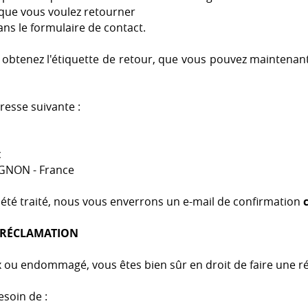
que vous voulez retourner
ans le formulaire de contact.
obtenez l'étiquette de retour, que vous pouvez maintenant
resse suivante :
c
GNON - France
 été traité, nous vous enverrons un e-mail de confirmation
 RÉCLAMATION
ux ou endommagé, vous êtes bien sûr en droit de faire une r
soin de :