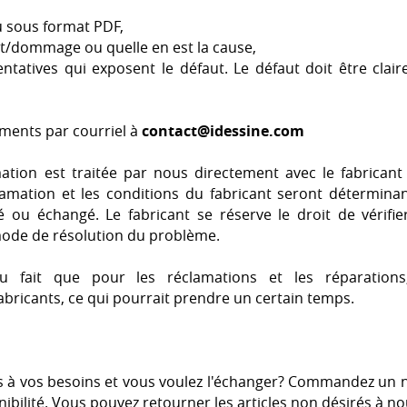
u sous format PDF,
ut/dommage ou quelle en est la cause,
ntatives qui exposent le défaut. Le défaut doit être clair
uments par courriel à
contact@
idessine.com
ation est traitée par nous directement avec le fabricant
lamation et les conditions du fabricant seront détermina
ré ou échangé. Le fabricant se réserve le droit de vérifi
mode de résolution du problème.
du fait que pour les réclamations et les réparatio
bricants, ce qui pourrait prendre un certain temps.
s à vos besoins et vous voulez l'échanger? Commandez un n
ilité. Vous pouvez retourner les articles non désirés à no