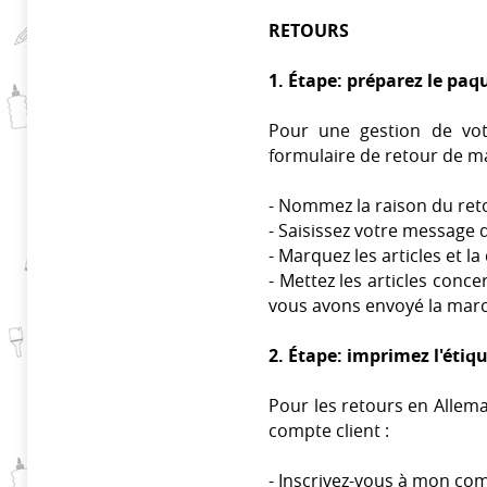
RETOURS
1. Étape: préparez le paq
Pour une gestion de vot
formulaire de retour de m
- Nommez la raison du ret
- Saisissez votre message
- Marquez les articles et l
- Mettez les articles conc
vous avons envoyé la mar
2. Étape: imprimez l'étiq
Pour les retours en Allem
compte client :
- Inscrivez-vous à mon co