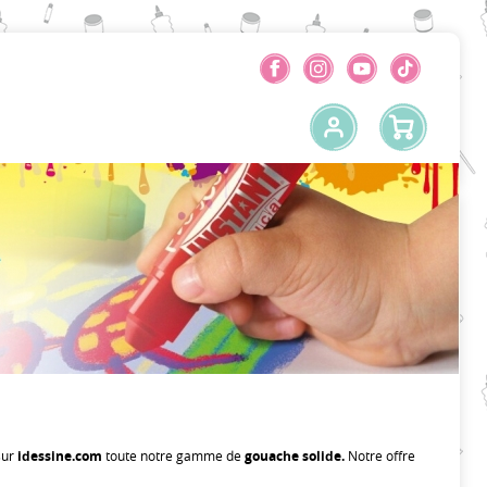
sur
idessine.com
toute notre gamme de
gouache
solide.
Notre offre