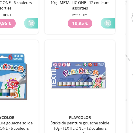
C ONE - 6 couleurs
10g - METALLIC ONE - 12 couleurs
sorties
assorties
 :
10321
Réf :
10121
,95 €
19,95 €
YCOLOR
PLAYCOLOR
ture gouache solide
Sticks de peinture gouache solide
 ONE - 6 couleurs
10g - TEXTIL ONE - 12 couleurs