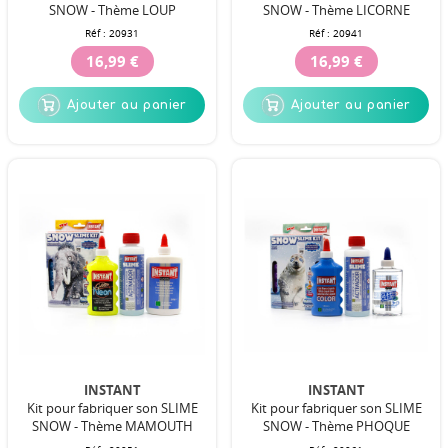
SNOW - Thème LOUP
SNOW - Thème LICORNE
Réf :
20931
Réf :
20941
16,99 €
16,99 €
Ajouter au panier
Ajouter au panier
INSTANT
INSTANT
Kit pour fabriquer son SLIME
Kit pour fabriquer son SLIME
SNOW - Thème MAMOUTH
SNOW - Thème PHOQUE