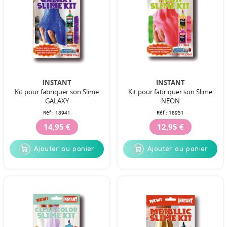
INSTANT
INSTANT
Kit pour fabriquer son Slime
Kit pour fabriquer son Slime
GALAXY
NEON
Réf :
18941
Réf :
18951
14,95 €
12,95 €
Ajouter au panier
Ajouter au panier