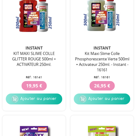
INSTANT
INSTANT
KIT MAXI SLIME COLLE
Kit Maxi Slime Colle
GLITTER ROUGE 500ml +
Phosphorescente Verte 500ml
ACTIVATEUR 250ml.
+ Activateur 250ml. - Instant -
16161
Réf :
16141
Réf :
16161
19,95 €
26,95 €
Ajouter au panier
Ajouter au panier