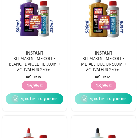
INSTANT
INSTANT
KIT MAXI SLIME COLLE
KIT MAXI SLIME COLLE
BLANCHE VIOLETTE 500ml +
METALLIQUE OR 500ml +
ACTIVATEUR 250ml.
ACTIVATEUR 250ml.
Réf :
16151
Réf :
16121
16,95 €
18,95 €
Ajouter au panier
Ajouter au panier