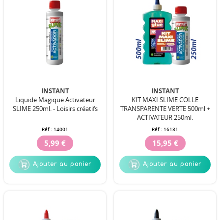
INSTANT
INSTANT
Liquide Magique Activateur
KIT MAXI SLIME COLLE
SLIME 250ml. - Loisirs créatifs
TRANSPARENTE VERTE 500ml +
ACTIVATEUR 250ml.
Réf :
14001
Réf :
16131
5,99 €
15,95 €
Ajouter au panier
Ajouter au panier