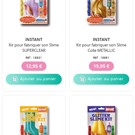
INSTANT
INSTANT
Kit pour fabriquer son Slime
Kit pour fabriquer son Slime
SUPERCLEAR
Colle METALLIC
Réf :
18931
Réf :
18961
12,95 €
15,95 €
Ajouter au panier
Ajouter au panier