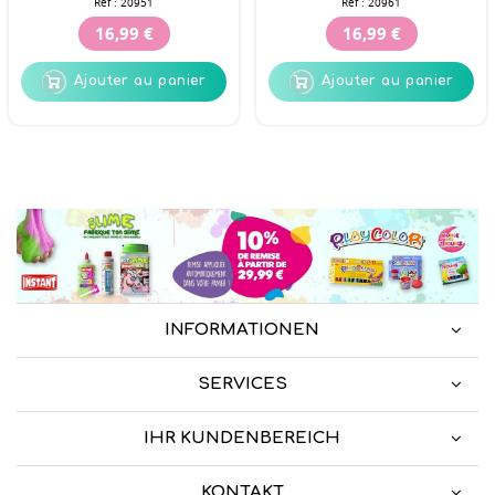
Réf :
20951
Réf :
20961
16,99 €
16,99 €
Ajouter au panier
Ajouter au panier
INFORMATIONEN
SERVICES
IHR KUNDENBEREICH
KONTAKT