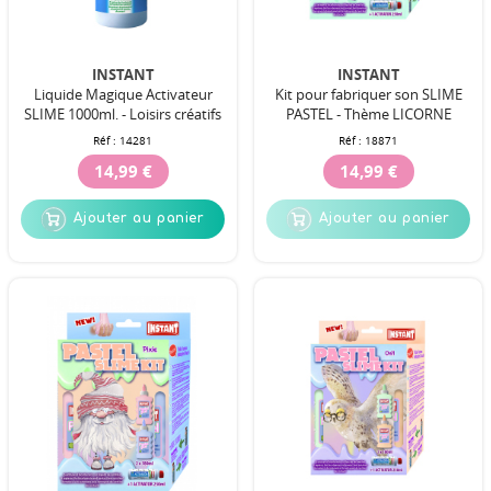
INSTANT
INSTANT
Liquide Magique Activateur
Kit pour fabriquer son SLIME
SLIME 1000ml. - Loisirs créatifs
PASTEL - Thème LICORNE
Réf :
14281
Réf :
18871
14,99 €
14,99 €
Ajouter au panier
Ajouter au panier