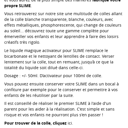
propre SLIME
.
Vous retrouverez sur notre site une multitude de colles allant
de la colle blanche transparente, blanche, couleurs, avec
effets métalliques, phosphorescente, qui change de couleurs
au soleil... découvrez toute une gamme complète pour
émerveiller vos enfants et leur apprendre à faire des loisirs
créatifs très rigolo.
Le liquide magique activateur pour
SLIME remplace le
bicarbonate et le nettoyant de lentilles de contact. Verser
lentement sur la colle, tout en remuant, jusqu’à ce que la
totalité du liquide soit dilué dans celle-ci.
Dosage : +/- 50ml. D’activateur pour 100ml de colle.
Vous pouvez ensuite conserver votre SLIME dans un bocal à
confiture par exemple pour le conserver et permettre à vos
enfants de les réutiliser par la suite.
Il est conseillé de réaliser le premier SLIME à l'aide d'un
parent pour les aider à la réalisation. C'est simple et sans
risque et vos enfants ne pourront plus s'en passer !
Pour trouver de la colle, cliquez
ici
.