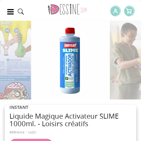
INSTANT
Liquide Magique Activateur SLIME
1000ml. - Loisirs créatifs
Référence :
14281