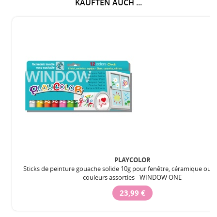
KAUFTEN AUCH ...
PLAYCOLOR
Sticks de peinture gouache solide 10g pour fenêtre, céramique ou mi
couleurs assorties - WINDOW ONE
23,99 €