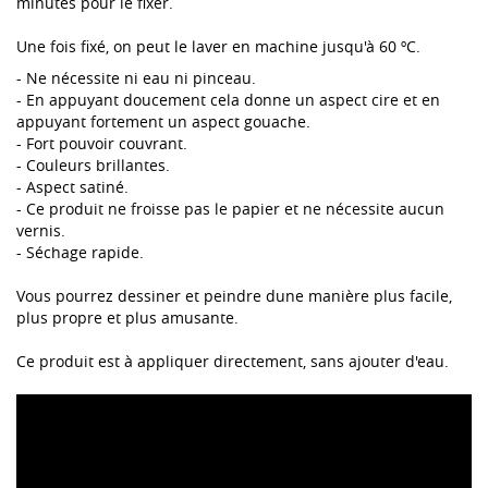
minutes pour le fixer.
Une fois fixé, on peut le laver en machine jusqu'à 60 ºC.
- Ne nécessite ni eau ni pinceau.
- En appuyant doucement cela donne un aspect cire et en
appuyant fortement un aspect gouache.
- Fort pouvoir couvrant.
- Couleurs brillantes.
- Aspect satiné.
- Ce produit ne froisse pas le papier et ne nécessite aucun
vernis.
- Séchage rapide.
Vous pourrez dessiner et peindre dune manière plus facile,
plus propre et plus amusante.
Ce produit est à appliquer directement, sans ajouter d'eau.