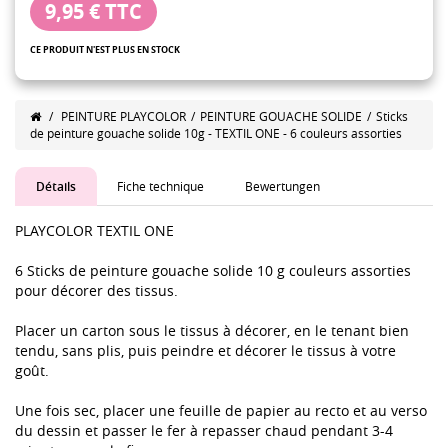
9,95 €
TTC
CE PRODUIT N'EST PLUS EN STOCK
/
PEINTURE PLAYCOLOR
/
PEINTURE GOUACHE SOLIDE
/
Sticks
de peinture gouache solide 10g - TEXTIL ONE - 6 couleurs assorties
Détails
Fiche technique
Bewertungen
PLAYCOLOR TEXTIL ONE
6 Sticks de peinture gouache solide 10 g couleurs assorties
pour décorer des tissus.
Placer un carton sous le tissus à décorer, en le tenant bien
tendu, sans plis, puis peindre et décorer le tissus à votre
goût.
Une fois sec, placer une feuille de papier au recto et au verso
du dessin et passer le fer à repasser chaud pendant 3-4