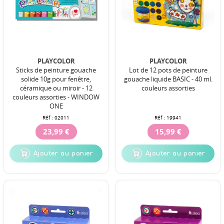
PLAYCOLOR
PLAYCOLOR
Sticks de peinture gouache
Lot de 12 pots de peinture
solide 10g pour fenêtre,
gouache liquide BASIC - 40 ml.
céramique ou miroir - 12
couleurs assorties
couleurs assorties - WINDOW
ONE
Réf :
02011
Réf :
19941
23,99 €
15,99 €
Ajouter au panier
Ajouter au panier