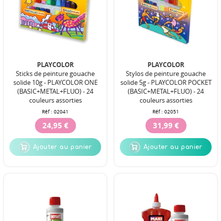
PLAYCOLOR
PLAYCOLOR
Sticks de peinture gouache
Stylos de peinture gouache
solide 10g - PLAYCOLOR ONE
solide 5g - PLAYCOLOR POCKET
(BASIC+METAL+FLUO) - 24
(BASIC+METAL+FLUO) - 24
couleurs assorties
couleurs assorties
Réf :
02041
Réf :
02051
24,95 €
31,99 €
Ajouter au panier
Ajouter au panier