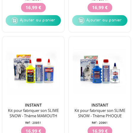
16,99 €
16,99 €
Ajouter au panier
Ajouter au panier
INSTANT
INSTANT
Kit pour fabriquer son SLIME
Kit pour fabriquer son SLIME
SNOW - Thème MAMOUTH
SNOW - Thème PHOQUE
Réf :
20951
Réf :
20961
16,99 €
16,99 €