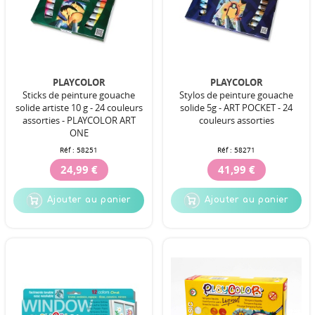
PLAYCOLOR
PLAYCOLOR
Sticks de peinture gouache
Stylos de peinture gouache
solide artiste 10 g - 24 couleurs
solide 5g - ART POCKET - 24
assorties - PLAYCOLOR ART
couleurs assorties
ONE
Réf :
58251
Réf :
58271
24,99 €
41,99 €
Ajouter au panier
Ajouter au panier