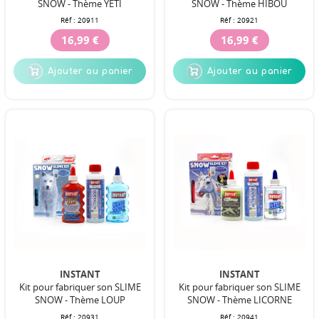
SNOW - Thème YETI
SNOW - Thème HIBOU
Réf :
20911
Réf :
20921
16,99 €
16,99 €
Ajouter au panier
Ajouter au panier
INSTANT
INSTANT
Kit pour fabriquer son SLIME
Kit pour fabriquer son SLIME
SNOW - Thème LOUP
SNOW - Thème LICORNE
Réf :
20931
Réf :
20941