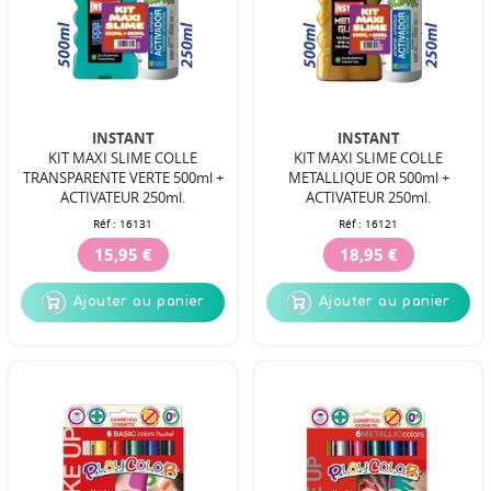
INSTANT
INSTANT
KIT MAXI SLIME COLLE
KIT MAXI SLIME COLLE
TRANSPARENTE VERTE 500ml +
METALLIQUE OR 500ml +
ACTIVATEUR 250ml.
ACTIVATEUR 250ml.
Réf :
16131
Réf :
16121
15,95 €
18,95 €
Ajouter au panier
Ajouter au panier