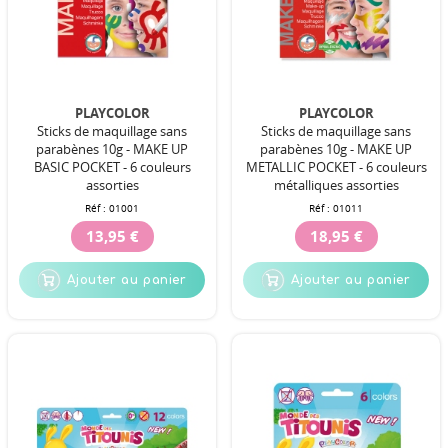
PLAYCOLOR
PLAYCOLOR
Sticks de maquillage sans
Sticks de maquillage sans
parabènes 10g - MAKE UP
parabènes 10g - MAKE UP
BASIC POCKET - 6 couleurs
METALLIC POCKET - 6 couleurs
assorties
métalliques assorties
Réf :
01001
Réf :
01011
13,95 €
18,95 €
Ajouter au panier
Ajouter au panier