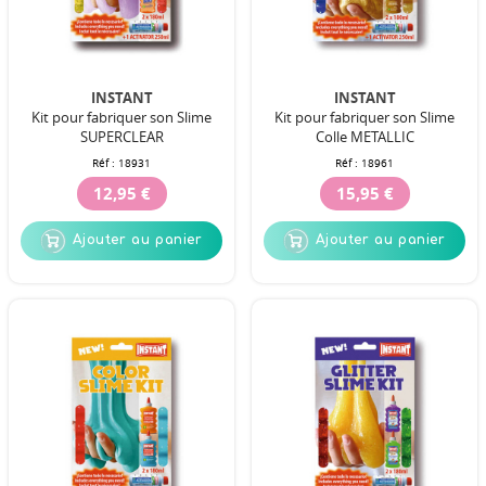
INSTANT
INSTANT
Kit pour fabriquer son Slime
Kit pour fabriquer son Slime
SUPERCLEAR
Colle METALLIC
Réf :
18931
Réf :
18961
12,95 €
15,95 €
Ajouter au panier
Ajouter au panier