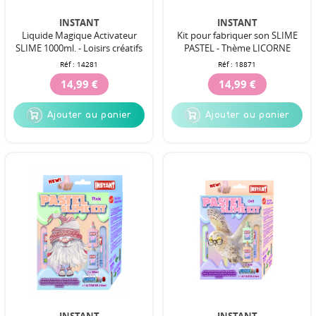
INSTANT
INSTANT
Liquide Magique Activateur
Kit pour fabriquer son SLIME
SLIME 1000ml. - Loisirs créatifs
PASTEL - Thème LICORNE
Réf :
14281
Réf :
18871
14,99 €
14,99 €
Ajouter au panier
Ajouter au panier