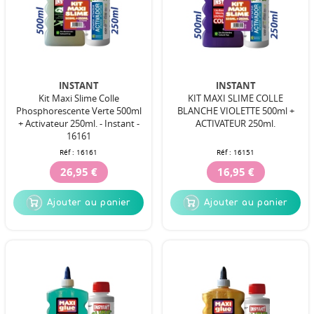
INSTANT
INSTANT
Kit Maxi Slime Colle
KIT MAXI SLIME COLLE
Phosphorescente Verte 500ml
BLANCHE VIOLETTE 500ml +
+ Activateur 250ml. - Instant -
ACTIVATEUR 250ml.
16161
Réf :
16161
Réf :
16151
26,95 €
16,95 €
Ajouter au panier
Ajouter au panier