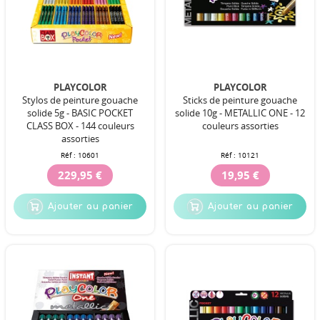
PLAYCOLOR
PLAYCOLOR
Stylos de peinture gouache
Sticks de peinture gouache
solide 5g - BASIC POCKET
solide 10g - METALLIC ONE - 12
CLASS BOX - 144 couleurs
couleurs assorties
assorties
Réf :
10601
Réf :
10121
229,95 €
19,95 €
Ajouter au panier
Ajouter au panier