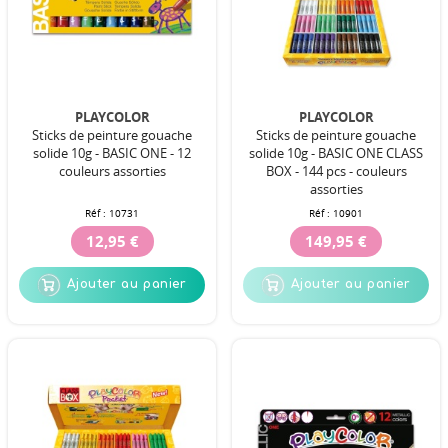
PLAYCOLOR
PLAYCOLOR
Sticks de peinture gouache
Sticks de peinture gouache
solide 10g - BASIC ONE - 12
solide 10g - BASIC ONE CLASS
couleurs assorties
BOX - 144 pcs - couleurs
assorties
Réf :
10731
Réf :
10901
12,95 €
149,95 €
Ajouter au panier
Ajouter au panier