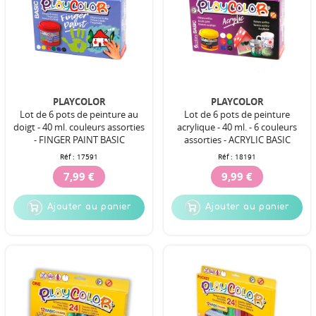
PLAYCOLOR
PLAYCOLOR
Lot de 6 pots de peinture au
Lot de 6 pots de peinture
doigt - 40 ml. couleurs assorties
acrylique - 40 ml. - 6 couleurs
- FINGER PAINT BASIC
assorties - ACRYLIC BASIC
Réf :
17591
Réf :
18191
7,99 €
9,99 €
Ajouter au panier
Ajouter au panier