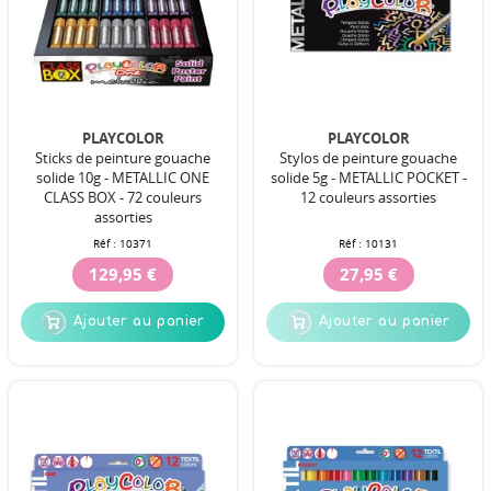
PLAYCOLOR
PLAYCOLOR
Sticks de peinture gouache
Stylos de peinture gouache
solide 10g - METALLIC ONE
solide 5g - METALLIC POCKET -
CLASS BOX - 72 couleurs
12 couleurs assorties
assorties
Réf :
10371
Réf :
10131
129,95 €
27,95 €
Ajouter au panier
Ajouter au panier