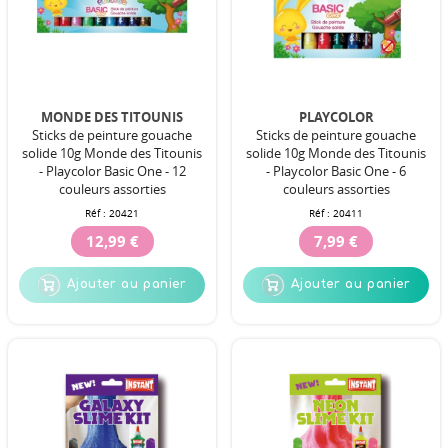
MONDE DES TITOUNIS
PLAYCOLOR
Sticks de peinture gouache
Sticks de peinture gouache
solide 10g Monde des Titounis
solide 10g Monde des Titounis
- Playcolor Basic One - 12
- Playcolor Basic One - 6
couleurs assorties
couleurs assorties
Réf :
20421
Réf :
20411
12,99 €
7,99 €
Ajouter au panier
Ajouter au panier