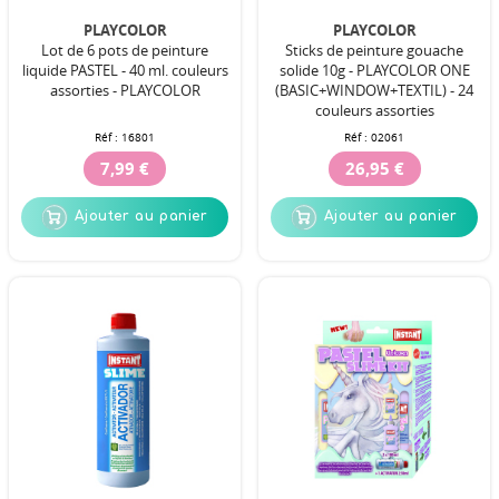
PLAYCOLOR
PLAYCOLOR
Lot de 6 pots de peinture
Sticks de peinture gouache
liquide PASTEL - 40 ml. couleurs
solide 10g - PLAYCOLOR ONE
assorties - PLAYCOLOR
(BASIC+WINDOW+TEXTIL) - 24
couleurs assorties
Réf :
16801
Réf :
02061
7,99 €
26,95 €
Ajouter au panier
Ajouter au panier