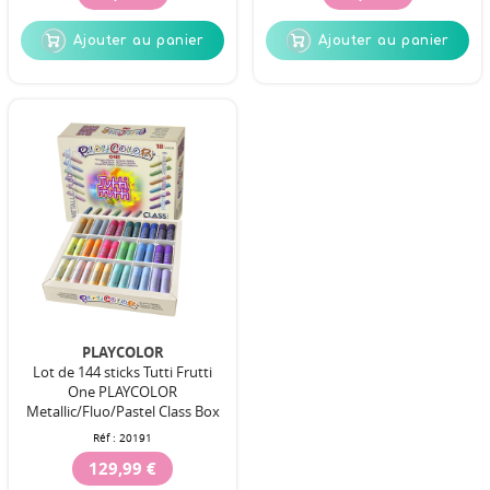
Ajouter au panier
Ajouter au panier
PLAYCOLOR
Lot de 144 sticks Tutti Frutti
One PLAYCOLOR
Metallic/Fluo/Pastel Class Box
Réf :
20191
129,99 €