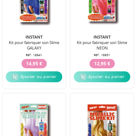
INSTANT
INSTANT
Kit pour fabriquer son Slime
Kit pour fabriquer son Slime
GALAXY
NEON
Réf :
18941
Réf :
18951
14,95 €
12,95 €
Ajouter au panier
Ajouter au panier