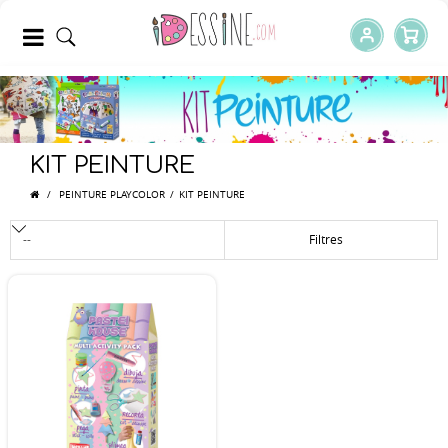
KIT PEINTURE
/
PEINTURE PLAYCOLOR
/
KIT PEINTURE
Filtres