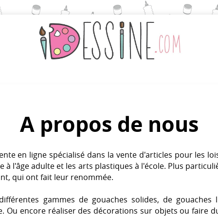
A propos de nous
te en ligne spécialisé dans la vente d'articles pour les loisi
 à l'âge adulte et les arts plastiques à l'école. Plus particul
nt, qui ont fait leur renommée.
ifférentes gammes de gouaches solides, de gouaches li
. Ou encore réaliser des décorations sur objets ou faire d