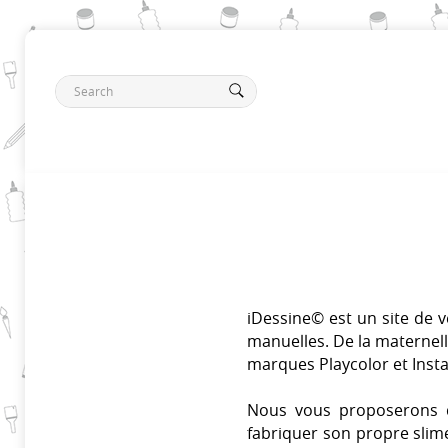
iDessine© est un site de ven
manuelles. De la maternelle
marques Playcolor et Insta
Nous vous proposerons d
fabriquer son propre slime