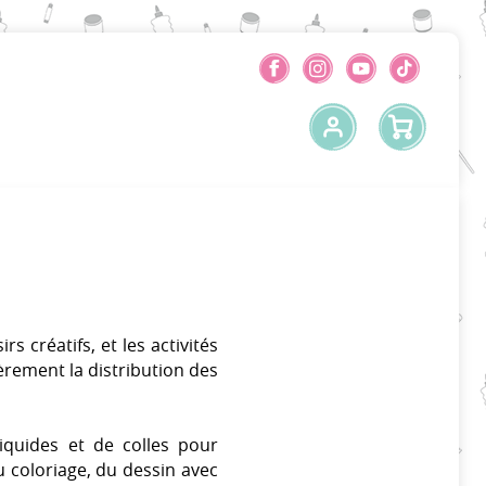
rs créatifs, et les activités
ièrement la distribution des
quides et de colles pour
u coloriage, du dessin avec