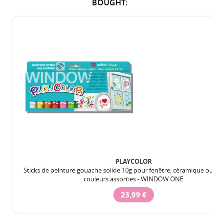
BOUGHT:
PLAYCOLOR
Sticks de peinture gouache solide 10g pour fenêtre, céramique ou mi
couleurs assorties - WINDOW ONE
23,99 €