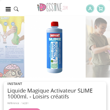
INSTANT
Liquide Magique Activateur SLIME
1000ml. - Loisirs créatifs
Référence :
14281