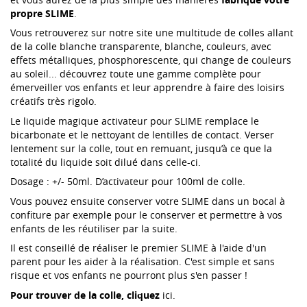
propre SLIME
.
Vous retrouverez sur notre site une multitude de colles allant
de la colle blanche transparente, blanche, couleurs, avec
effets métalliques, phosphorescente, qui change de couleurs
au soleil... découvrez toute une gamme complète pour
émerveiller vos enfants et leur apprendre à faire des loisirs
créatifs très rigolo.
Le liquide magique activateur pour
SLIME remplace le
bicarbonate et le nettoyant de lentilles de contact. Verser
lentement sur la colle, tout en remuant, jusqu’à ce que la
totalité du liquide soit dilué dans celle-ci.
Dosage : +/- 50ml. D’activateur pour 100ml de colle.
Vous pouvez ensuite conserver votre SLIME dans un bocal à
confiture par exemple pour le conserver et permettre à vos
enfants de les réutiliser par la suite.
Il est conseillé de réaliser le premier SLIME à l'aide d'un
parent pour les aider à la réalisation. C'est simple et sans
risque et vos enfants ne pourront plus s'en passer !
Pour trouver de la colle, cliquez
ici
.