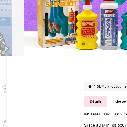
/
SLIME
/
Kit pour f
Détails
Fiche te
INSTANT SLIME. Loisir
Grâce au Mini kit pour