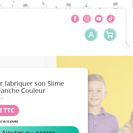
r fabriquer son Slime
Blanche Couleur
971
€
TTC
S 10-12 JOURS
Ajouter au panier