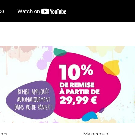
ces
My account