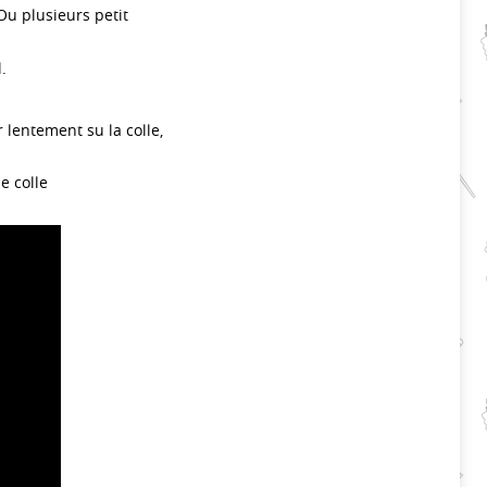
Ou plusieurs petit
.
 lentement su la colle,
e colle