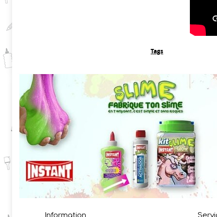
Tags
Information
Servi