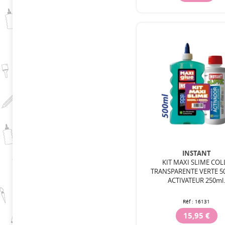
INSTANT
KIT MAXI SLIME COL
TRANSPARENTE VERTE 50
ACTIVATEUR 250ml
Réf :
16131
15,95 €