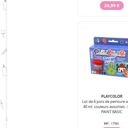
24,99 €
PLAYCOLOR
Lot de 6 pots de peinture a
40 ml. couleurs assorties 
PAINT BASIC
Réf :
17591