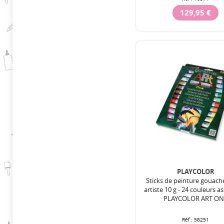
129,95 €
PLAYCOLOR
Sticks de peinture gouach
artiste 10 g - 24 couleurs as
PLAYCOLOR ART ON
Réf :
58251