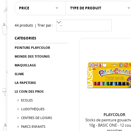
PRICE
TYPE DE PRODUIT
44 produits
Trier par :
CATEGORIES
PEINTURE PLAYCOLOR
MONDE DES TITOUNIS
MAQUILLAGE
SLIME
LA PAPETERIE
LE COIN DES PROS
ECOLES
LUDOTHÈQUES
PLAYCOLOR
CENTRES DE LOISIRS
Sticks de peinture gouach
10g - BASIC ONE - 12 co
PARCS ENFANTS
assorties