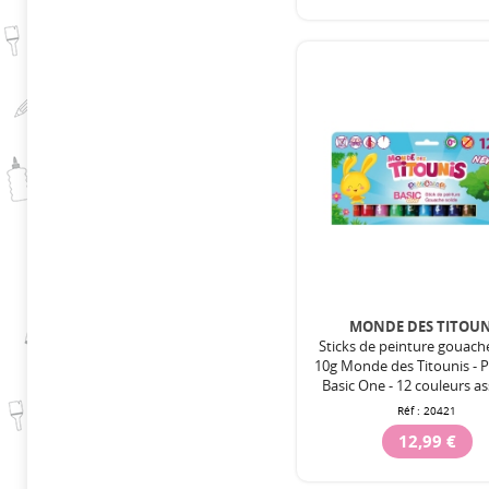
MONDE DES TITOUN
Sticks de peinture gouach
10g Monde des Titounis - P
Basic One - 12 couleurs as
Réf :
20421
12,99 €