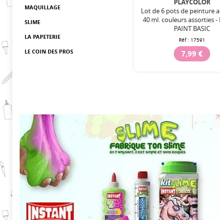
PLAYCOLOR
MAQUILLAGE
Lot de 6 pots de peinture a
40 ml. couleurs assorties 
SLIME
PAINT BASIC
LA PAPETERIE
Réf :
17591
LE COIN DES PROS
7,99 €