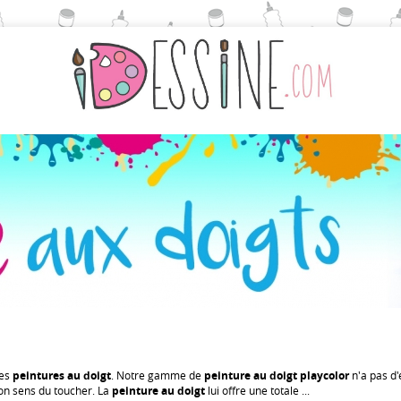
les
peintures au doigt
. Notre gamme de
peinture au doigt playcolor
n'a pas d'
n sens du toucher. La
peinture au doigt
lui offre une totale ...