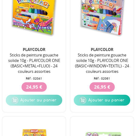
PLAYCOLOR
PLAYCOLOR
Sticks de peinture gouache
Sticks de peinture gouache
solide 10g - PLAYCOLOR ONE
solide 10g - PLAYCOLOR ONE
(BASIC+METAL+FLUO) - 24
(BASIC+WINDOW+TEXTIL) - 24
couleurs assorties
couleurs assorties
Réf :
02041
Réf :
02061
24,95 €
26,95 €
Ajouter au panier
Ajouter au panier