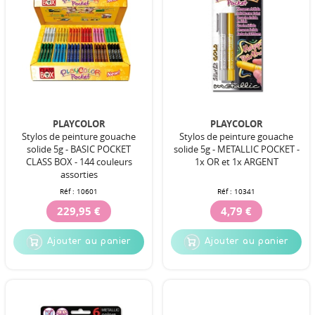
PLAYCOLOR
PLAYCOLOR
Stylos de peinture gouache
Stylos de peinture gouache
solide 5g - BASIC POCKET
solide 5g - METALLIC POCKET -
CLASS BOX - 144 couleurs
1x OR et 1x ARGENT
assorties
Réf :
10601
Réf :
10341
229,95 €
4,79 €
Ajouter au panier
Ajouter au panier