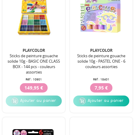
PLAYCOLOR
PLAYCOLOR
Sticks de peinture gouache
Sticks de peinture gouache
solide 10g - BASIC ONE CLASS
solide 10g - PASTEL ONE - 6
BOX - 144 pcs - couleurs
couleurs assorties
assorties
Réf :
10901
Réf :
18401
149,95 €
7,95 €
Ajouter au panier
Ajouter au panier