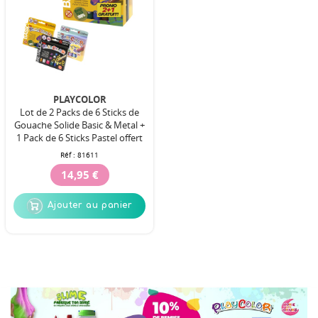
PLAYCOLOR
Lot de 2 Packs de 6 Sticks de
Gouache Solide Basic & Metal +
1 Pack de 6 Sticks Pastel offert
Réf :
81611
14,95 €
Ajouter au panier