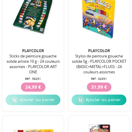
PLAYCOLOR
PLAYCOLOR
Sticks de peinture gouache
Stylos de peinture gouache
solide artiste 10 g - 24 couleurs
solide 5g - PLAYCOLOR POCKET
assorties - PLAYCOLOR ART
(BASIC+METAL+FLUO) - 24
ONE
couleurs assorties
Réf :
58251
Réf :
02051
24,99 €
31,99 €
Ajouter au panier
Ajouter au panier