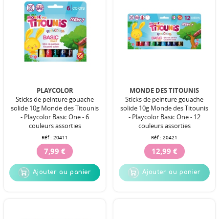
PLAYCOLOR
MONDE DES TITOUNIS
Sticks de peinture gouache
Sticks de peinture gouache
solide 10g Monde des Titounis
solide 10g Monde des Titounis
- Playcolor Basic One - 6
- Playcolor Basic One - 12
couleurs assorties
couleurs assorties
Réf :
20411
Réf :
20421
7,99 €
12,99 €
Ajouter au panier
Ajouter au panier