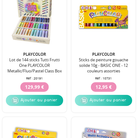
PLAYCOLOR
PLAYCOLOR
Lot de 144 sticks Tutti Frutti
Sticks de peinture gouache
One PLAYCOLOR
solide 10g - BASIC ONE - 12
Metallic/Fluo/Pastel Class Box
couleurs assorties
Réf :
20191
Réf :
10731
129,99 €
12,95 €
Ajouter au panier
Ajouter au panier