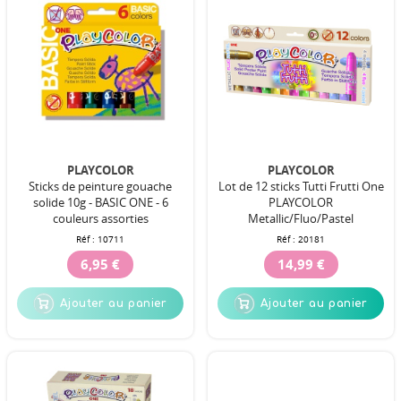
PLAYCOLOR
PLAYCOLOR
Sticks de peinture gouache
Lot de 12 sticks Tutti Frutti One
solide 10g - BASIC ONE - 6
PLAYCOLOR
couleurs assorties
Metallic/Fluo/Pastel
Réf :
10711
Réf :
20181
6,95 €
14,99 €
Ajouter au panier
Ajouter au panier