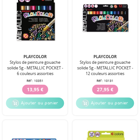
PLAYCOLOR
PLAYCOLOR
Stylos de peinture gouache
Stylos de peinture gouache
solide 5g - METALLIC POCKET -
solide 5g - METALLIC POCKET -
6 couleurs assorties
12 couleurs assorties
Réf :
10351
Réf :
10131
13,95 €
27,95 €
Ajouter au panier
Ajouter au panier