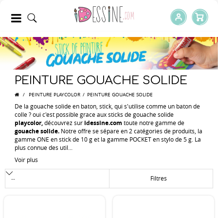
PEINTURE GOUACHE SOLIDE
/
PEINTURE PLAYCOLOR
/
PEINTURE GOUACHE SOLIDE
De la gouache solide en baton, stick, qui s'utilise comme un baton de
colle ? oui c'est possible grace aux sticks de gouache solide
playcolor,
découvrez sur
idessine.com
toute notre gamme de
gouache
solide.
Notre offre se sépare en 2 catégories de produits, la
gamme ONE en stick de 10 g et la gamme POCKET en stylo de 5 g. La
plus connue des util...
Voir plus
Filtres