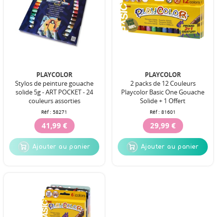
PLAYCOLOR
PLAYCOLOR
Stylos de peinture gouache
2 packs de 12 Couleurs
solide 5g - ART POCKET - 24
Playcolor Basic One Gouache
couleurs assorties
Solide + 1 Offert
Réf :
58271
Réf :
81601
41,99 €
29,99 €
Ajouter au panier
Ajouter au panier