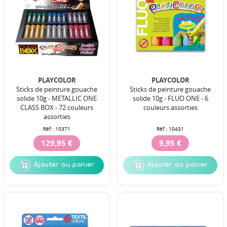
PLAYCOLOR
PLAYCOLOR
Sticks de peinture gouache
Sticks de peinture gouache
solide 10g - METALLIC ONE
solide 10g - FLUO ONE - 6
CLASS BOX - 72 couleurs
couleurs assorties
assorties
Réf :
10371
Réf :
10431
129,95 €
9,95 €
Ajouter au panier
Ajouter au panier