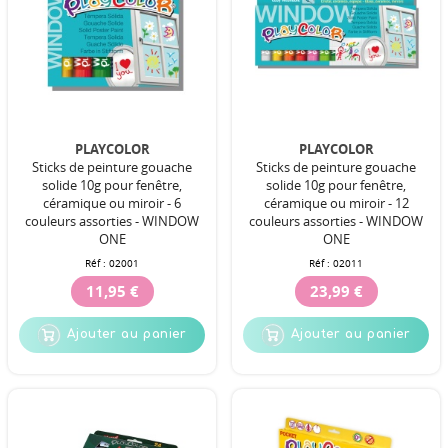
PLAYCOLOR
PLAYCOLOR
Sticks de peinture gouache
Sticks de peinture gouache
solide 10g pour fenêtre,
solide 10g pour fenêtre,
céramique ou miroir - 6
céramique ou miroir - 12
couleurs assorties - WINDOW
couleurs assorties - WINDOW
ONE
ONE
Réf :
02001
Réf :
02011
11,95 €
23,99 €
Ajouter au panier
Ajouter au panier