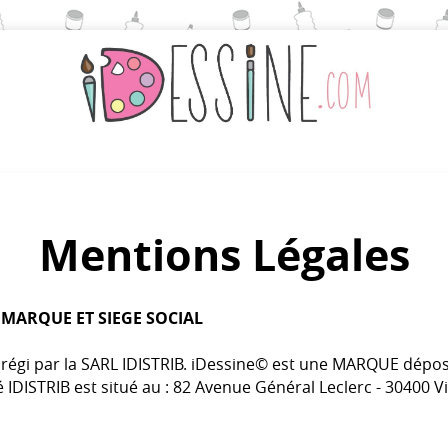
Mentions Légales
 MARQUE ET SIEGE SOCIAL
t régi par la SARL IDISTRIB. iDessine© est une MARQUE dépos
té IDISTRIB est situé au : 82 Avenue Général Leclerc - 30400 V