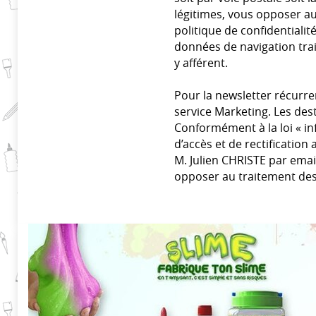
légitimes, vous opposer a
politique de confidentialité
données de navigation trait
y afférent.
Pour la newsletter récurren
service Marketing. Les des
Conformément à la loi « in
d’accès et de rectificatio
M. Julien CHRISTE par emai
opposer au traitement de