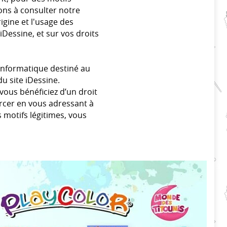
ons à consulter notre
rigine et l'usage des
iDessine, et sur vos droits
t informatique destiné au
u site iDessine.
vous bénéficiez d’un droit
ercer en vous adressant à
motifs légitimes, vous