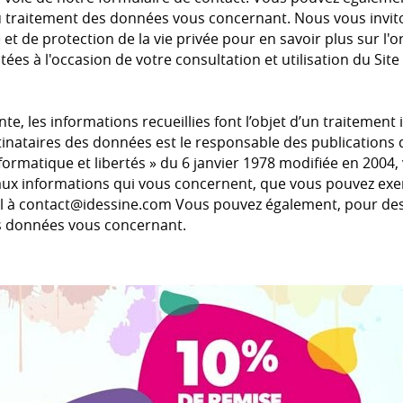
u traitement des données vous concernant. Nous vous invit
 et de protection de la vie privée pour en savoir plus sur l'o
ées à l'occasion de votre consultation et utilisation du Site 
te, les informations recueillies font l’objet d’un traitemen
tinataires des données est le responsable des publications d
formatique et libertés » du 6 janvier 1978 modifiée en 2004, 
n aux informations qui vous concernent, que vous pouvez ex
l à contact@
idessine.com
Vous pouvez également, pour des 
s données vous concernant.