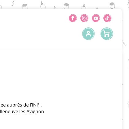
ée auprès de l’INPI.
illeneuve les Avignon