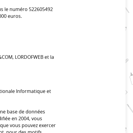
ous le numéro 522605492
000 euros.
QUE&COM, LORDOFWEB et la
ionale Informatique et
r une base de données
difiée en 2004, vous
, que vous pouvez exercer
nt, pour des motifs