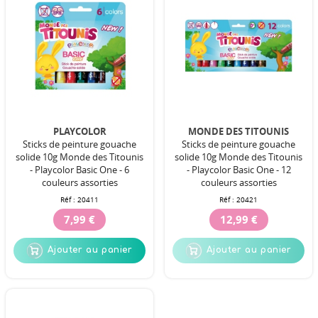
PLAYCOLOR
MONDE DES TITOUNIS
Sticks de peinture gouache
Sticks de peinture gouache
solide 10g Monde des Titounis
solide 10g Monde des Titounis
- Playcolor Basic One - 6
- Playcolor Basic One - 12
couleurs assorties
couleurs assorties
Réf :
20411
Réf :
20421
7,99 €
12,99 €
Ajouter au panier
Ajouter au panier