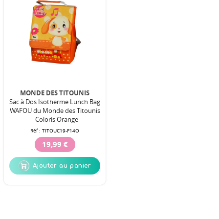
MONDE DES TITOUNIS
Sac à Dos Isotherme Lunch Bag
WAFOU du Monde des Titounis
- Coloris Orange
Réf :
TITOUC19-F14O
19,99 €
Ajouter au panier