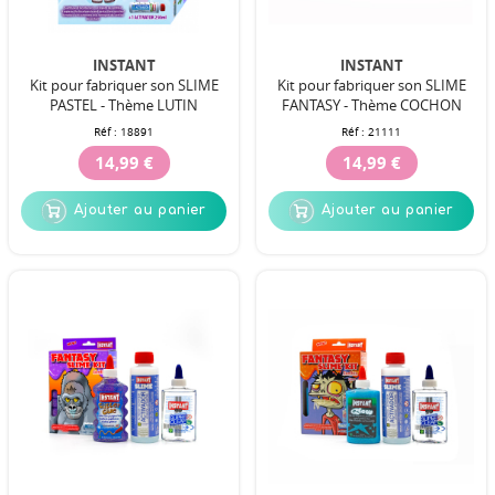
INSTANT
INSTANT
Kit pour fabriquer son SLIME
Kit pour fabriquer son SLIME
PASTEL - Thème LUTIN
FANTASY - Thème COCHON
Réf :
18891
Réf :
21111
14,99 €
14,99 €
Ajouter au panier
Ajouter au panier