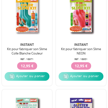
INSTANT
INSTANT
Kit pour fabriquer son Slime
Kit pour fabriquer son Slime
Colle Blanche Couleur
NEON
Réf :
18971
Réf :
18951
12,95 €
12,95 €
Ajouter au panier
Ajouter au panier