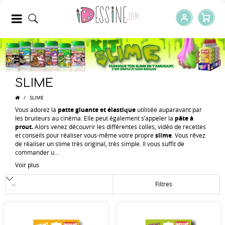
SLIME
/
SLIME
Vous adorez la
patte gluante et élastique
utilisée auparavant par
les bruiteurs au cinéma. Elle peut également s’appeler la
pâte à
prout.
Alors venez découvrir les différentes colles, vidéo de recettes
et conseils pour réaliser vous-même votre propre
slime
. Vous rêvez
de réaliser un slime très original, très simple. Il vous suffit de
commander u...
Voir plus
Filtres