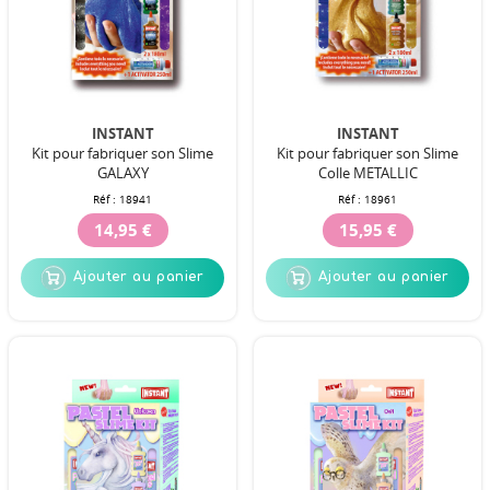
INSTANT
INSTANT
Kit pour fabriquer son Slime
Kit pour fabriquer son Slime
GALAXY
Colle METALLIC
Réf :
18941
Réf :
18961
14,95 €
15,95 €
Ajouter au panier
Ajouter au panier