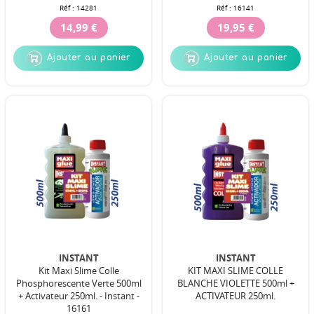
Réf :
14281
Réf :
16141
14,99 €
19,95 €
Ajouter au panier
Ajouter au panier
INSTANT
INSTANT
Kit Maxi Slime Colle
KIT MAXI SLIME COLLE
Phosphorescente Verte 500ml
BLANCHE VIOLETTE 500ml +
+ Activateur 250ml. - Instant -
ACTIVATEUR 250ml.
16161