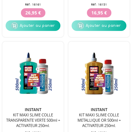
Réf :
16161
Réf :
16151
26,95 €
16,95 €
Ajouter au panier
Ajouter au panier
INSTANT
INSTANT
KIT MAXI SLIME COLLE
KIT MAXI SLIME COLLE
TRANSPARENTE VERTE 500ml +
METALLIQUE OR 500ml +
ACTIVATEUR 250ml.
ACTIVATEUR 250ml.