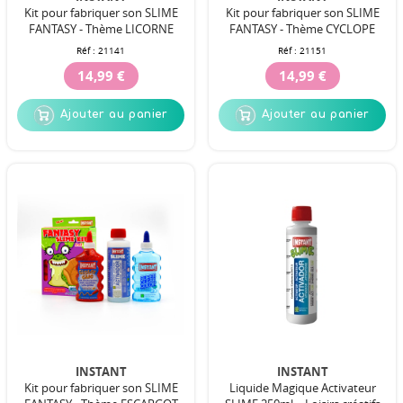
Kit pour fabriquer son SLIME
Kit pour fabriquer son SLIME
FANTASY - Thème LICORNE
FANTASY - Thème CYCLOPE
Réf :
21141
Réf :
21151
14,99 €
14,99 €
Ajouter au panier
Ajouter au panier
INSTANT
INSTANT
Kit pour fabriquer son SLIME
Liquide Magique Activateur