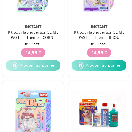
INSTANT
INSTANT
Kit pour fabriquer son SLIME
Kit pour fabriquer son SLIME
PASTEL - Thème LICORNE
PASTEL - Thème HIBOU
Réf :
18871
Réf :
18881
14,99 €
14,99 €
Ajouter au panier
Ajouter au panier