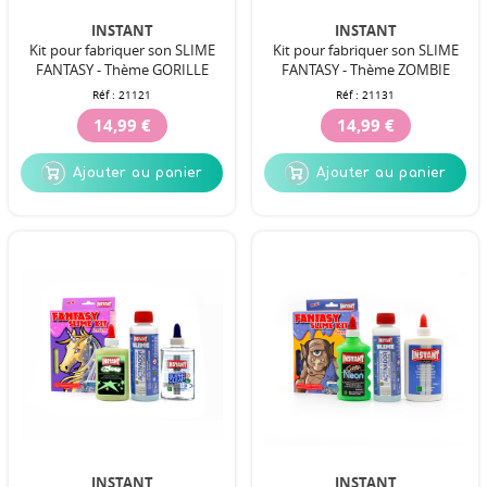
INSTANT
INSTANT
Kit pour fabriquer son SLIME
Kit pour fabriquer son SLIME
FANTASY - Thème GORILLE
FANTASY - Thème ZOMBIE
Réf :
21121
Réf :
21131
14,99 €
14,99 €
Ajouter au panier
Ajouter au panier
INSTANT
INSTANT