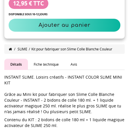
12,95 €
TTC
DISPONIBLE SOUS 10-12 JOURS
Ajouter au panier
/
SLIME
/
Kit pour fabriquer son Slime Colle Blanche Couleur
Détails
Fiche technique
Avis
INSTANT SLIME. Loisirs créatifs - INSTANT COLOR SLIME MINI
KIT
Grâce au Mini kit pour fabriquer son Slime Colle Blanche
Couleur - INSTANT - 2 bidons de colle 180 ml. + 1 liquide
activateur magique 250 ml. réalise le plus gros SLIME que tu
n'as jamais réalisé ! Ou plusieurs petit SLIME.
Contenu du KIT : 2 bidons de colle 180 ml + 1 liquide magique
activateur de SLIME 250 ml.