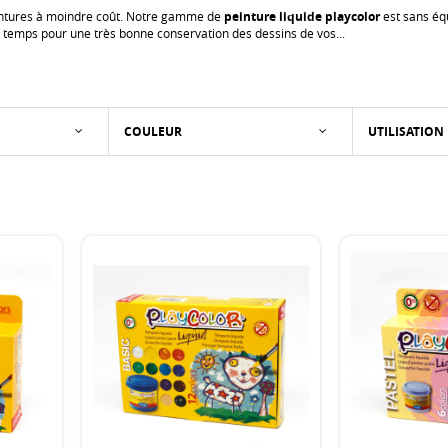
peintures à moindre coût. Notre gamme de
peinture liquide playcolor
est sans éq
 temps pour une très bonne conservation des dessins de vos...
COULEUR
UTILISATION