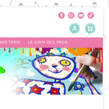
PAPETERIE
LE COIN DES PROS