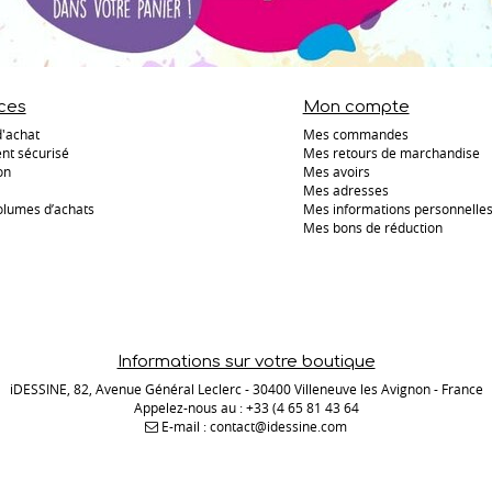
ces
Mon compte
d'achat
Mes commandes
nt sécurisé
Mes retours de marchandise
on
Mes avoirs
Mes adresses
olumes d’achats
Mes informations personnelle
Mes bons de réduction
Informations sur votre boutique
iDESSINE, 82, Avenue Général Leclerc - 30400 Villeneuve les Avignon - France
Appelez-nous au :
+33 (4 65 81 43 64
E-mail :
contact@idessine.com