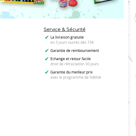
Service & Sécurité
La livraison gratuite
en 3 jours ouvrés dès 75€
Garantie de remboursement
s
Echange et retour facile
droit de rétractation 30 jours
Garantie du meilleur prix
avec le programme de fidélité