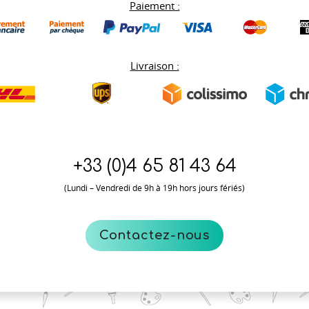
Paiement :
Livraison :
+33 (0)
4 65 81 43 64
(Lundi – Vendredi de 9h à 19h hors jours fériés)
Contactez-nous