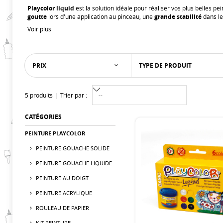
Playcolor liquid
est la solution idéale pour réaliser vos plus belles 
goutte
lors d'une application au pinceau, une
grande stabilité
dans le
Voir plus
PRIX
TYPE DE PRODUIT
5 produits
Trier par :
CATÉGORIES
PEINTURE PLAYCOLOR
PEINTURE GOUACHE SOLIDE
PEINTURE GOUACHE LIQUIDE
PEINTURE AU DOIGT
PEINTURE ACRYLIQUE
ROULEAU DE PAPIER
KIT PEINTURE