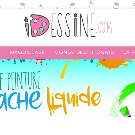
E
MAQUILLAGE
MONDE DES TITOUNIS
LA 