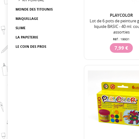
MONDE DES TITOUNIS
PLAYCOLOR
MAQUILLAGE
Lot de 6 pots de peinture
liquide BASIC - 40 ml. co
SLIME
assorties
LA PAPETERIE
Réf :
19931
LE COIN DES PROS
7,99 €