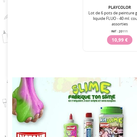
PLAYCOLOR
Lot de 6 pots de peinture
liquide FLUO - 40 ml. co
assorties
Réf :
20111
10,99 €