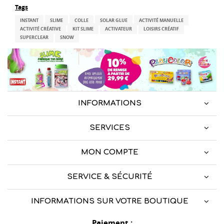
Tags
INSTANT
SLIME
COLLE
SOLAR GLUE
ACTIVITÉ MANUELLE
ACTIVITÉ CRÉATIVE
KIT SLIME
ACTIVATEUR
LOISIRS CRÉATIF
SUPERCLEAR
SNOW
INFORMATIONS
SERVICES
MON COMPTE
SERVICE & SÉCURITÉ
INFORMATIONS SUR VOTRE BOUTIQUE
Paiement :