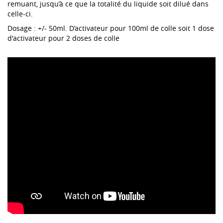
remuant, jusqu’à ce que la totalité du liquide soit dilué dans
celle-ci.
Dosage : +/- 50ml. D’activateur pour 100ml de colle soit 1 dose
d'activateur pour 2 doses de colle