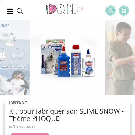
INSTANT
Kit pour fabriquer son SLIME SNOW -
Thème PHOQUE
Référence :
20961