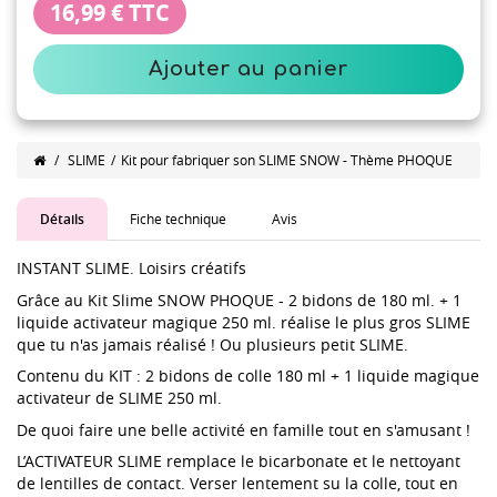
16,99 €
TTC
Ajouter au panier
/
SLIME
/
Kit pour fabriquer son SLIME SNOW - Thème PHOQUE
Détails
Fiche technique
Avis
INSTANT SLIME. Loisirs créatifs
Grâce au Kit Slime SNOW PHOQUE - 2 bidons de 180 ml. + 1
liquide activateur magique 250 ml. réalise le plus gros SLIME
que tu n'as jamais réalisé ! Ou plusieurs petit SLIME.
Contenu du KIT : 2 bidons de colle 180 ml + 1 liquide magique
activateur de SLIME 250 ml.
De quoi faire une belle activité en famille tout en s'amusant !
L’ACTIVATEUR SLIME remplace le bicarbonate et le nettoyant
de lentilles de contact. Verser lentement su la colle, tout en