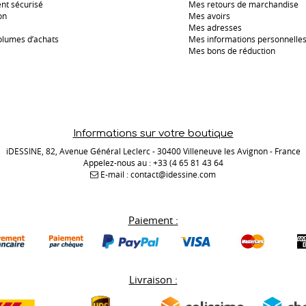
nt sécurisé
Mes retours de marchandise
on
Mes avoirs
Mes adresses
olumes d’achats
Mes informations personnelle
Mes bons de réduction
Informations sur votre boutique
iDESSINE, 82, Avenue Général Leclerc - 30400 Villeneuve les Avignon - France
Appelez-nous au :
+33 (4 65 81 43 64
E-mail :
contact@idessine.com
Paiement :
Livraison :