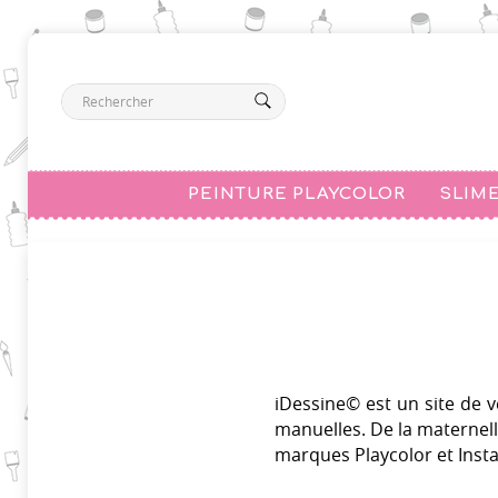
PEINTURE PLAYCOLOR
SLIM
iDessine© est un site de ven
manuelles. De la maternelle
marques Playcolor et Insta