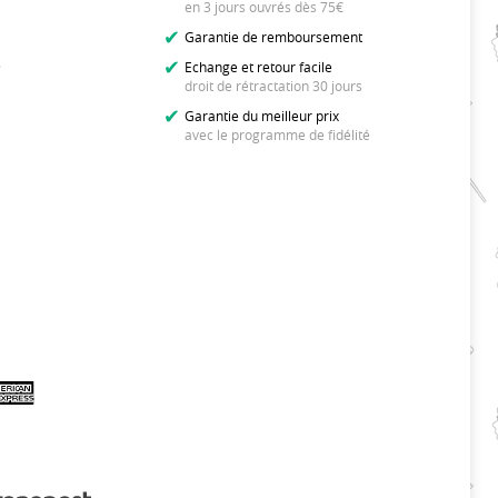
en 3 jours ouvrés dès 75€
Garantie de remboursement
s
Echange et retour facile
droit de rétractation 30 jours
Garantie du meilleur prix
avec le programme de fidélité