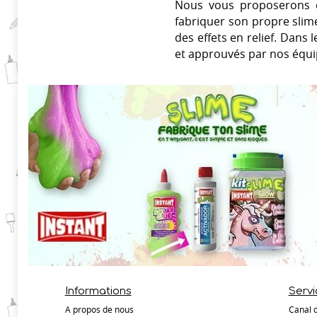
Nous vous proposerons d
fabriquer son propre slime
des effets en relief. Dans 
et approuvés par nos équi
Informations
Servi
A propos de nous
Canal 