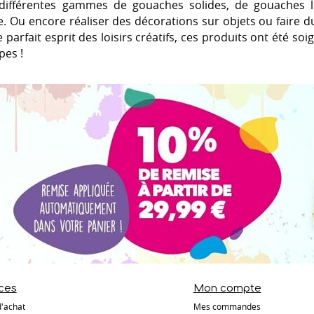
ifférentes gammes de gouaches solides, de gouaches li
. Ou encore réaliser des décorations sur objets ou faire d
le parfait esprit des loisirs créatifs, ces produits ont été s
pes !
ces
Mon compte
d'achat
Mes commandes