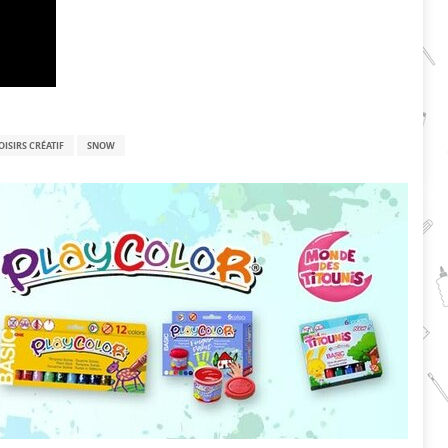
OISIRS CRÉATIF
SNOW