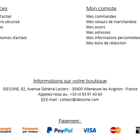
ces
Mon compte
d'achat
Mes commandes
nt sécurisé
Mes retours de marchandise
on
Mes avoirs
Mes adresses
olumes d’achats
Mes informations personnelle
Mes bons de réduction
Informations sur votre boutique
iDESSINE, 82, Avenue Général Leclerc - 30400 Villeneuve les Avignon - France
Appelez-nous au :
+33 (4 65 81 43 64
E-mail :
contact@idessine.com
Paiement :