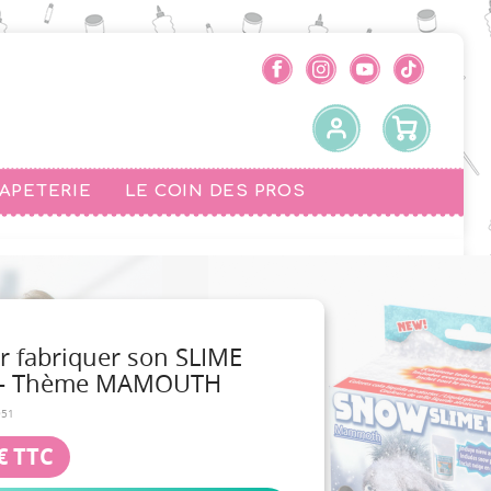
PAPETERIE
LE COIN DES PROS
r fabriquer son SLIME
- Thème MAMOUTH
951
€
TTC