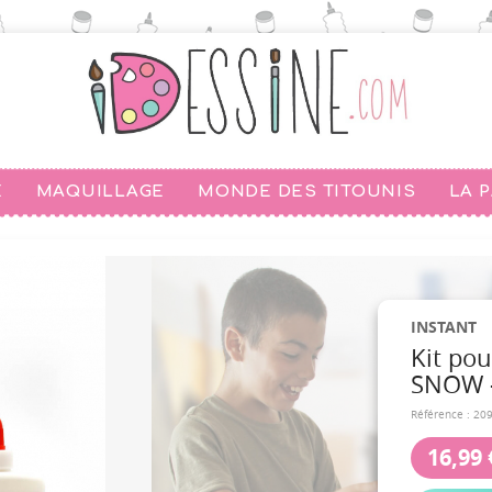
E
MAQUILLAGE
MONDE DES TITOUNIS
LA 
INSTANT
Kit pou
SNOW 
Référence :
20
16,99 