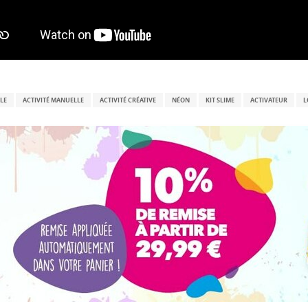
LE
ACTIVITÉ MANUELLE
ACTIVITÉ CRÉATIVE
NÉON
KIT SLIME
ACTIVATEUR
L