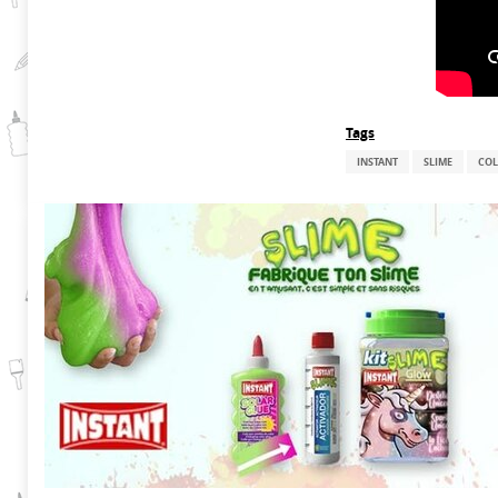
Tags
INSTANT
SLIME
COL