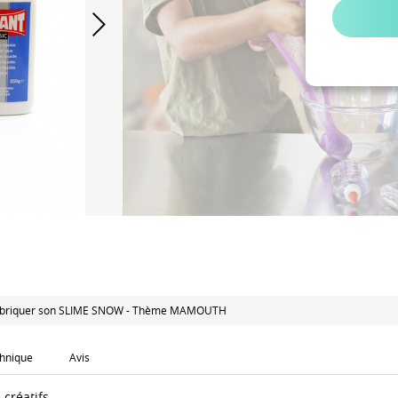
fabriquer son SLIME SNOW - Thème MAMOUTH
chnique
Avis
 créatifs