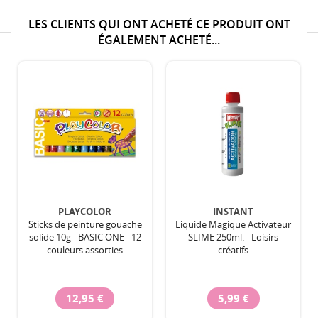
LES CLIENTS QUI ONT ACHETÉ CE PRODUIT ONT
ÉGALEMENT ACHETÉ...
PLAYCOLOR
INSTANT
Sticks de peinture gouache
Liquide Magique Activateur
solide 10g - BASIC ONE - 12
SLIME 250ml. - Loisirs
couleurs assorties
créatifs
12,95 €
5,99 €