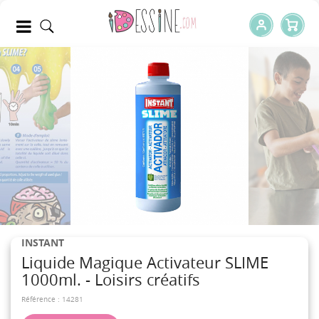
INSTANT
Liquide Magique Activateur SLIME
1000ml. - Loisirs créatifs
Référence :
14281