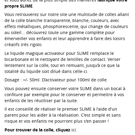
propre SLIME
.
Vous retrouverez sur notre site une multitude de colles allant
de la colle blanche transparente, blanche, couleurs, avec
effets métalliques, phosphorescente, qui change de couleurs
au soleil... découvrez toute une gamme complète pour
émerveiller vos enfants et leur apprendre à faire des loisirs
créatifs très rigolo.
Le liquide magique activateur pour
SLIME remplace le
bicarbonate et le nettoyant de lentilles de contact. Verser
lentement sur la colle, tout en remuant, jusqu’à ce que la
totalité du liquide soit dilué dans celle-ci.
Dosage : +/- 50ml. D’activateur pour 100ml de colle.
Vous pouvez ensuite conserver votre SLIME dans un bocal à
confiture par exemple pour le conserver et permettre à vos
enfants de les réutiliser par la suite.
Il est conseillé de réaliser le premier SLIME à l'aide d'un
parent pour les aider à la réalisation. C'est simple et sans
risque et vos enfants ne pourront plus s'en passer !
Pour trouver de la colle, cliquez
ici
.