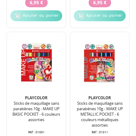
6,95 €
6,95 €
Ajouter au panier
Ajouter au panier
PLAYCOLOR
PLAYCOLOR
Sticks de maquillage sans
Sticks de maquillage sans
parabènes 10g - MAKE UP
parabènes 10g - MAKE UP
BASIC POCKET - 6 couleurs
METALLIC POCKET - 6
assorties
couleurs métalliques
assorties
Réf :
01001
Réf :
01011