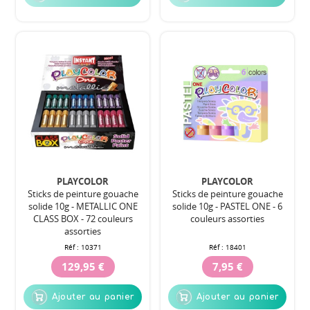
PLAYCOLOR
PLAYCOLOR
Sticks de peinture gouache
Sticks de peinture gouache
solide 10g - METALLIC ONE
solide 10g - PASTEL ONE - 6
CLASS BOX - 72 couleurs
couleurs assorties
assorties
Réf :
10371
Réf :
18401
129,95 €
7,95 €
Ajouter au panier
Ajouter au panier