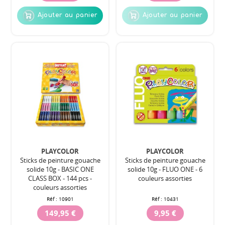
Ajouter au panier
Ajouter au panier
PLAYCOLOR
PLAYCOLOR
Sticks de peinture gouache
Sticks de peinture gouache
solide 10g - BASIC ONE
solide 10g - FLUO ONE - 6
CLASS BOX - 144 pcs -
couleurs assorties
couleurs assorties
Réf :
10901
Réf :
10431
149,95 €
9,95 €