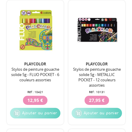
PLAYCOLOR
PLAYCOLOR
Stylos de peinture gouache
Stylos de peinture gouache
solide 5g - FLUO POCKET - 6
solide 5g - METALLIC
couleurs assorties
POCKET - 12 couleurs
assorties
Réf :
10421
Réf :
10131
12,95 €
27,95 €
Ajouter au panier
Ajouter au panier