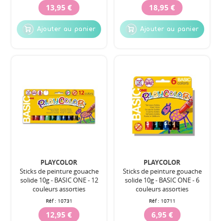
13,95 €
18,95 €
Ajouter au panier
Ajouter au panier
PLAYCOLOR
PLAYCOLOR
Sticks de peinture gouache
Sticks de peinture gouache
solide 10g - BASIC ONE - 12
solide 10g - BASIC ONE - 6
couleurs assorties
couleurs assorties
Réf :
10731
Réf :
10711
12,95 €
6,95 €