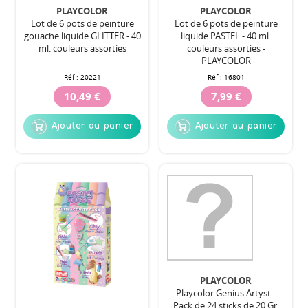
PLAYCOLOR
PLAYCOLOR
Lot de 6 pots de peinture
Lot de 6 pots de peinture
gouache liquide GLITTER - 40
liquide PASTEL - 40 ml.
ml. couleurs assorties
couleurs assorties -
PLAYCOLOR
Réf :
20221
Réf :
16801
10,49 €
7,99 €
Ajouter au panier
Ajouter au panier
PLAYCOLOR
Playcolor Genius Artyst -
Pack de 24 sticks de 20 Gr.