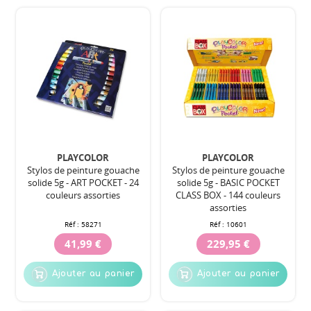
PLAYCOLOR
PLAYCOLOR
Stylos de peinture gouache
Stylos de peinture gouache
solide 5g - ART POCKET - 24
solide 5g - BASIC POCKET
couleurs assorties
CLASS BOX - 144 couleurs
assorties
Réf :
58271
Réf :
10601
41,99 €
229,95 €
Ajouter au panier
Ajouter au panier