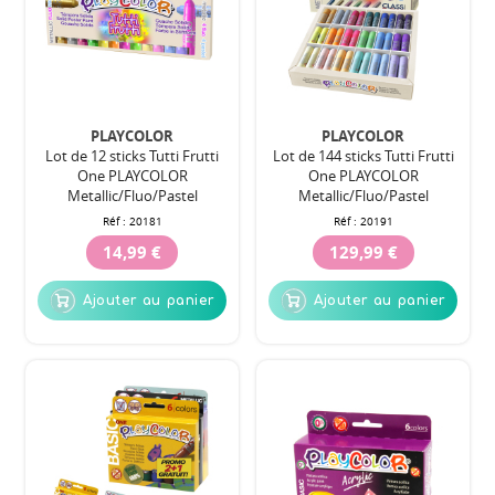
PLAYCOLOR
PLAYCOLOR
Lot de 12 sticks Tutti Frutti
Lot de 144 sticks Tutti Frutti
One PLAYCOLOR
One PLAYCOLOR
Metallic/Fluo/Pastel
Metallic/Fluo/Pastel
Réf :
20181
Réf :
20191
14,99 €
129,99 €
Ajouter au panier
Ajouter au panier