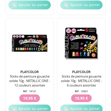
Ajouter au panier
Ajouter au panier
PLAYCOLOR
PLAYCOLOR
Sticks de peinture gouache
Sticks de peinture gouache
solide 10g - METALLIC ONE -
solide 10g - METALLIC ONE -
12 couleurs assorties
6 couleurs assorties
Réf :
10121
Réf :
10321
19,95 €
10,95 €
Ajouter au panier
Ajouter au panier