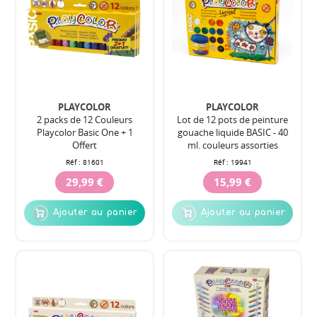
PLAYCOLOR
PLAYCOLOR
2 packs de 12 Couleurs
Lot de 12 pots de peinture
Playcolor Basic One + 1
gouache liquide BASIC - 40
Offert
ml. couleurs assorties
Réf :
81601
Réf :
19941
29,99 €
15,99 €
Ajouter au panier
Ajouter au panier