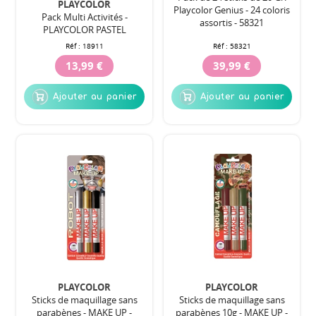
PLAYCOLOR
Playcolor Genius - 24 coloris
Pack Multi Activités -
assortis - 58321
PLAYCOLOR PASTEL
Réf :
18911
Réf :
58321
13,99 €
39,99 €
Ajouter au panier
Ajouter au panier
PLAYCOLOR
PLAYCOLOR
Sticks de maquillage sans
Sticks de maquillage sans
parabènes - MAKE UP -
parabènes 10g - MAKE UP -