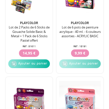
PLAYCOLOR
PLAYCOLOR
Lot de 2 Packs de 6 Sticks de
Lot de 6 pots de peinture
Gouache Solide Basic &
acrylique - 40 ml. - 6 couleurs
Metal + 1 Pack de 6 Sticks
assorties - ACRYLIC BASIC
Pastel offert
Réf :
81611
Réf :
18191
14,95 €
9,99 €
Ajouter au panier
Ajouter au panier