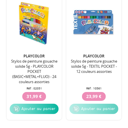
PLAYCOLOR
PLAYCOLOR
Stylos de peinture gouache
Stylos de peinture gouache
solide 5g - PLAYCOLOR
solide 5g - TEXTIL POCKET -
POCKET
12 couleurs assorties
(BASIC+METAL+FLUO) - 24
couleurs assorties
Réf :
02051
Réf :
10561
31,99 €
23,99 €
Ajouter au panier
Ajouter au panier