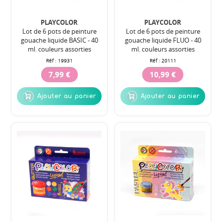
PLAYCOLOR
PLAYCOLOR
Lot de 6 pots de peinture
Lot de 6 pots de peinture
gouache liquide BASIC - 40
gouache liquide FLUO - 40
ml. couleurs assorties
ml. couleurs assorties
Réf :
19931
Réf :
20111
7,99 €
10,99 €
Ajouter au panier
Ajouter au panier