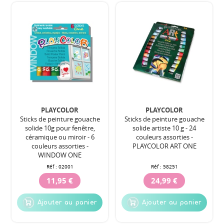
PLAYCOLOR
PLAYCOLOR
Sticks de peinture gouache
Sticks de peinture gouache
solide 10g pour fenêtre,
solide artiste 10 g - 24
céramique ou miroir - 6
couleurs assorties -
couleurs assorties -
PLAYCOLOR ART ONE
WINDOW ONE
Réf :
02001
Réf :
58251
11,95 €
24,99 €
Ajouter au panier
Ajouter au panier