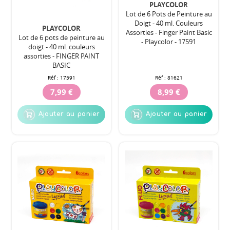
PLAYCOLOR
Lot de 6 Pots de Peinture au
Doigt - 40 ml. Couleurs
PLAYCOLOR
Assorties - Finger Paint Basic
Lot de 6 pots de peinture au
- Playcolor - 17591
doigt - 40 ml. couleurs
assorties - FINGER PAINT
BASIC
Réf :
17591
Réf :
81621
7,99 €
8,99 €
Ajouter au panier
Ajouter au panier