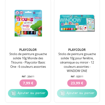
PLAYCOLOR
PLAYCOLOR
Sticks de peinture gouache
Sticks de peinture gouache
solide 10g Monde des
solide 10g pour fenêtre,
Titounis - Playcolor Basic
céramique ou miroir - 12
One - 6 couleurs assorties
couleurs assorties -
WINDOW ONE
Réf :
20411
Réf :
02011
7,99 €
23,99 €
Ajouter au panier
Ajouter au panier