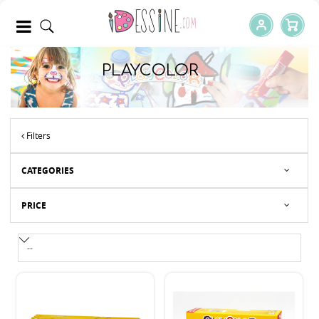
PLAYCOLOR
Filters
CATEGORIES
PRICE