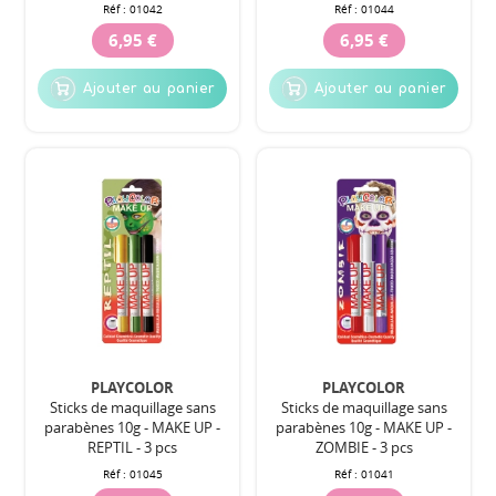
Réf :
01042
Réf :
01044
6,95 €
6,95 €
Ajouter au panier
Ajouter au panier
PLAYCOLOR
PLAYCOLOR
Sticks de maquillage sans
Sticks de maquillage sans
parabènes 10g - MAKE UP -
parabènes 10g - MAKE UP -
REPTIL - 3 pcs
ZOMBIE - 3 pcs
Réf :
01045
Réf :
01041