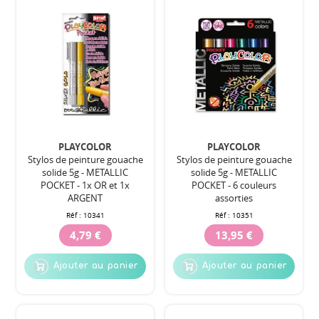
PLAYCOLOR
PLAYCOLOR
Stylos de peinture gouache
Stylos de peinture gouache
solide 5g - METALLIC
solide 5g - METALLIC
POCKET - 1x OR et 1x
POCKET - 6 couleurs
ARGENT
assorties
Réf :
10341
Réf :
10351
4,79 €
13,95 €
Ajouter au panier
Ajouter au panier