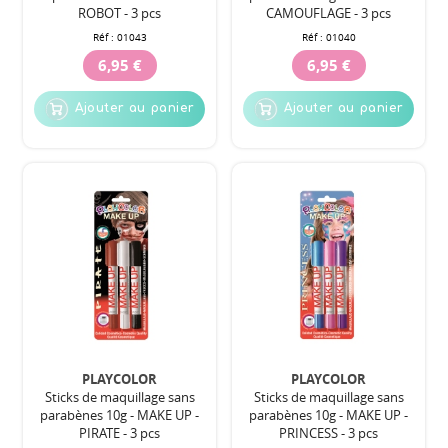
ROBOT - 3 pcs
CAMOUFLAGE - 3 pcs
Réf :
01043
Réf :
01040
6,95 €
6,95 €
Ajouter au panier
Ajouter au panier
PLAYCOLOR
PLAYCOLOR
Sticks de maquillage sans
Sticks de maquillage sans
parabènes 10g - MAKE UP -
parabènes 10g - MAKE UP -
PIRATE - 3 pcs
PRINCESS - 3 pcs