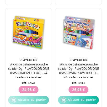
PLAYCOLOR
PLAYCOLOR
Sticks de peinture gouache
Sticks de peinture gouache
solide 10g - PLAYCOLOR ONE
solide 10g - PLAYCOLOR ONE
(BASIC+METAL+FLUO) - 24
(BASIC+WINDOW+TEXTIL) -
couleurs assorties
24 couleurs assorties
Réf :
02041
Réf :
02061
24,95 €
26,95 €
Ajouter au panier
Ajouter au panier