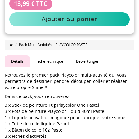
13,99 €
TTC
Ajouter au panier
/
Pack Multi Activités - PLAYCOLOR PASTEL
Détails
Fiche technique
Bewertungen
Retrouvez le premier pack Playcolor multi-activité qui vous
permettra de dessiner, pendre, découper, coller et réaliser
votre propre Slime !!
Dans ce pack, vous retrouverez :
3 x Stick de peinture 10g Playcolor One Pastel
3 x Pots de peinture Playcolor Liqüid 40ml Pastel
1 x Liquide activateur magique pour fabriquer votre slime
1 x Tube de colle liquide Pastel
1 x Bâton de colle 10g Pastel
3 x Fiches d'activités