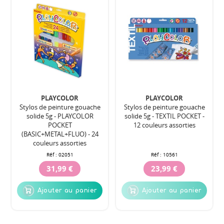
PLAYCOLOR
PLAYCOLOR
Stylos de peinture gouache
Stylos de peinture gouache
solide 5g - PLAYCOLOR
solide 5g - TEXTIL POCKET -
POCKET
12 couleurs assorties
(BASIC+METAL+FLUO) - 24
couleurs assorties
Réf :
02051
Réf :
10561
31,99 €
23,99 €
Ajouter au panier
Ajouter au panier