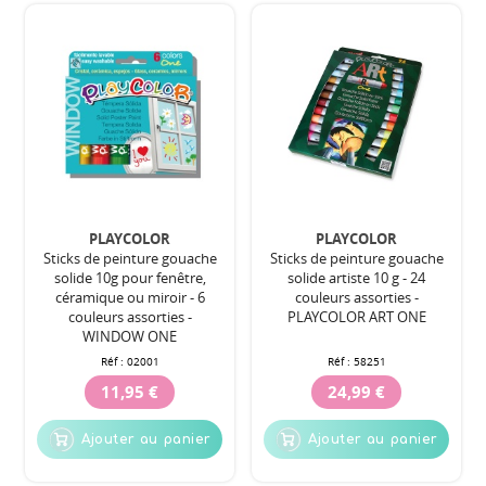
PLAYCOLOR
PLAYCOLOR
Sticks de peinture gouache
Sticks de peinture gouache
solide 10g pour fenêtre,
solide artiste 10 g - 24
céramique ou miroir - 6
couleurs assorties -
couleurs assorties -
PLAYCOLOR ART ONE
WINDOW ONE
Réf :
02001
Réf :
58251
11,95 €
24,99 €
Ajouter au panier
Ajouter au panier