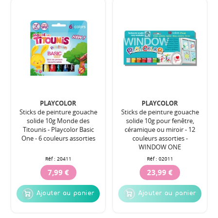
PLAYCOLOR
PLAYCOLOR
Sticks de peinture gouache
Sticks de peinture gouache
solide 10g Monde des
solide 10g pour fenêtre,
Titounis - Playcolor Basic
céramique ou miroir - 12
One - 6 couleurs assorties
couleurs assorties -
WINDOW ONE
Réf :
20411
Réf :
02011
7,99 €
23,99 €
Ajouter au panier
Ajouter au panier