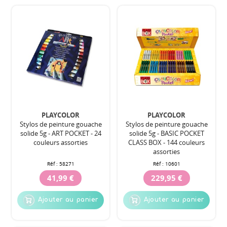
PLAYCOLOR
PLAYCOLOR
Stylos de peinture gouache
Stylos de peinture gouache
solide 5g - ART POCKET - 24
solide 5g - BASIC POCKET
couleurs assorties
CLASS BOX - 144 couleurs
assorties
Réf :
58271
Réf :
10601
41,99 €
229,95 €
Ajouter au panier
Ajouter au panier