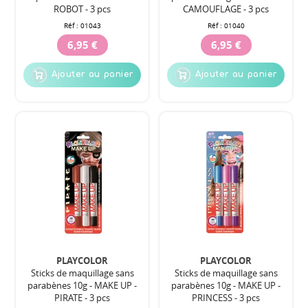
ROBOT - 3 pcs
CAMOUFLAGE - 3 pcs
Réf :
01043
Réf :
01040
6,95 €
6,95 €
Ajouter au panier
Ajouter au panier
PLAYCOLOR
PLAYCOLOR
Sticks de maquillage sans
Sticks de maquillage sans
parabènes 10g - MAKE UP -
parabènes 10g - MAKE UP -
PIRATE - 3 pcs
PRINCESS - 3 pcs