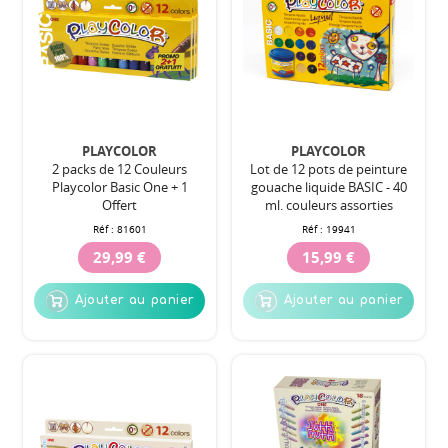
PLAYCOLOR
PLAYCOLOR
2 packs de 12 Couleurs
Lot de 12 pots de peinture
Playcolor Basic One + 1
gouache liquide BASIC - 40
Offert
ml. couleurs assorties
Réf :
81601
Réf :
19941
29,99 €
15,99 €
Ajouter au panier
Ajouter au panier