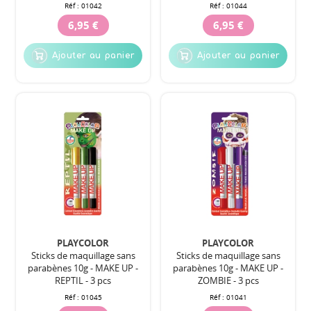
Réf :
01042
Réf :
01044
6,95 €
6,95 €
Ajouter au panier
Ajouter au panier
PLAYCOLOR
PLAYCOLOR
Sticks de maquillage sans
Sticks de maquillage sans
parabènes 10g - MAKE UP -
parabènes 10g - MAKE UP -
REPTIL - 3 pcs
ZOMBIE - 3 pcs
Réf :
01045
Réf :
01041