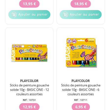
13,95 €
18,95 €
Ajouter au panier
Ajouter au panier
PLAYCOLOR
PLAYCOLOR
Sticks de peinture gouache
Sticks de peinture gouache
solide 10g - BASIC ONE - 12
solide 10g - BASIC ONE - 6
couleurs assorties
couleurs assorties
Réf :
10731
Réf :
10711
12,95 €
6,95 €