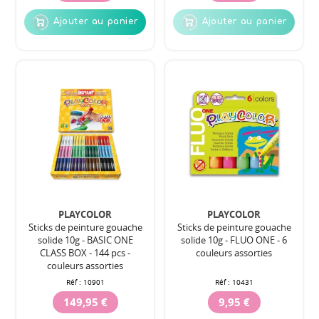
Ajouter au panier
Ajouter au panier
PLAYCOLOR
PLAYCOLOR
Sticks de peinture gouache
Sticks de peinture gouache
solide 10g - BASIC ONE
solide 10g - FLUO ONE - 6
CLASS BOX - 144 pcs -
couleurs assorties
couleurs assorties
Réf :
10901
Réf :
10431
149,95 €
9,95 €