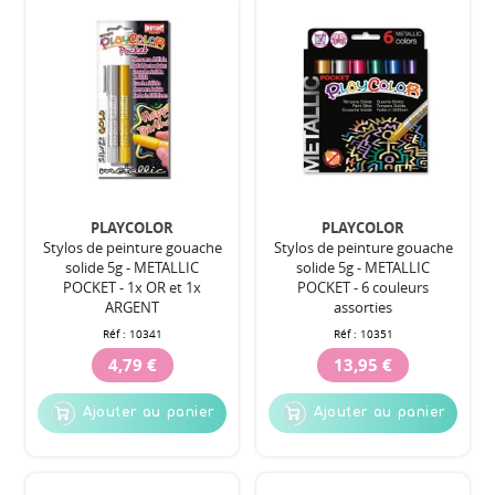
PLAYCOLOR
PLAYCOLOR
Stylos de peinture gouache
Stylos de peinture gouache
solide 5g - METALLIC
solide 5g - METALLIC
POCKET - 1x OR et 1x
POCKET - 6 couleurs
ARGENT
assorties
Réf :
10341
Réf :
10351
4,79 €
13,95 €
Ajouter au panier
Ajouter au panier