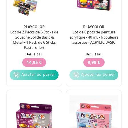
PLAYCOLOR
PLAYCOLOR
Lot de 2 Packs de 6 Sticks de
Lot de 6 pots de peinture
Gouache Solide Basic &
acrylique - 40 ml. - 6 couleurs
Metal + 1 Pack de 6 Sticks
assorties - ACRYLIC BASIC
Pastel offert
Réf :
81611
Réf :
18191
14,95 €
9,99 €
Ajouter au panier
Ajouter au panier