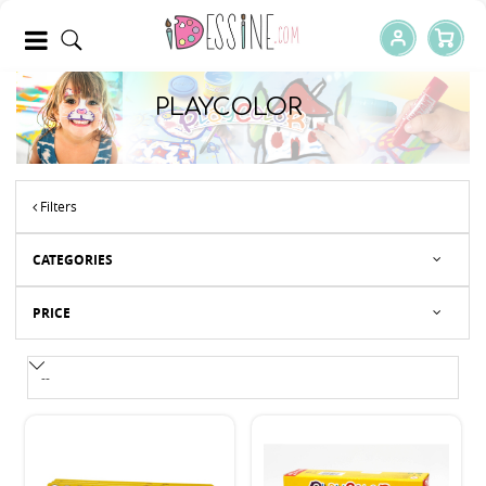
PLAYCOLOR
Filters
CATEGORIES
PRICE