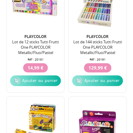
PLAYCOLOR
PLAYCOLOR
Lot de 12 sticks Tutti Frutti
Lot de 144 sticks Tutti Frutti
One PLAYCOLOR
One PLAYCOLOR
Metallic/Fluo/Pastel
Metallic/Fluo/Pastel
Réf :
20181
Réf :
20191
14,99 €
129,99 €
Ajouter au panier
Ajouter au panier