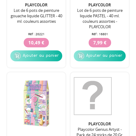
PLAYCOLOR
PLAYCOLOR
Lot de 6 pots de peinture
Lot de 6 pots de peinture
gouache liquide GLITTER - 40
liquide PASTEL - 40 ml.
ml. couleurs assorties
couleurs assorties -
PLAYCOLOR
Réf :
20221
Réf :
16801
10,49 €
7,99 €
Ajouter au panier
Ajouter au panier
PLAYCOLOR
Playcolor Genius Artyst -
Pack de 24 sticks de 20 Gr.