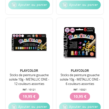
Ajouter au panier
Ajouter au panier
PLAYCOLOR
PLAYCOLOR
Sticks de peinture gouache
Sticks de peinture gouache
solide 10g - METALLIC ONE -
solide 10g - METALLIC ONE -
12 couleurs assorties
6 couleurs assorties
Réf :
10121
Réf :
10321
19,95 €
10,95 €
Ajouter au panier
Ajouter au panier