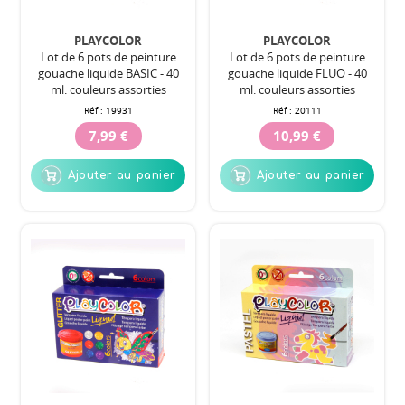
PLAYCOLOR
PLAYCOLOR
Lot de 6 pots de peinture
Lot de 6 pots de peinture
gouache liquide BASIC - 40
gouache liquide FLUO - 40
ml. couleurs assorties
ml. couleurs assorties
Réf :
19931
Réf :
20111
7,99 €
10,99 €
Ajouter au panier
Ajouter au panier