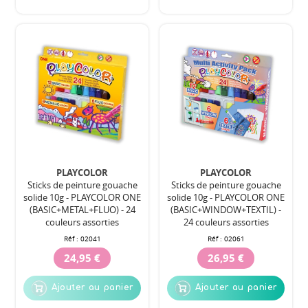
PLAYCOLOR
PLAYCOLOR
Sticks de peinture gouache
Sticks de peinture gouache
solide 10g - PLAYCOLOR ONE
solide 10g - PLAYCOLOR ONE
(BASIC+METAL+FLUO) - 24
(BASIC+WINDOW+TEXTIL) -
couleurs assorties
24 couleurs assorties
Réf :
02041
Réf :
02061
24,95 €
26,95 €
Ajouter au panier
Ajouter au panier