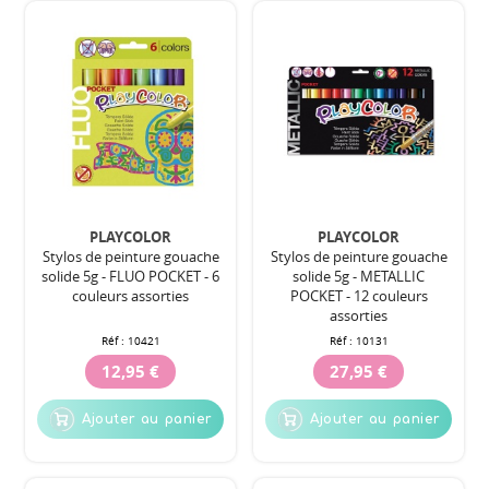
PLAYCOLOR
PLAYCOLOR
Stylos de peinture gouache
Stylos de peinture gouache
solide 5g - FLUO POCKET - 6
solide 5g - METALLIC
couleurs assorties
POCKET - 12 couleurs
assorties
Réf :
10421
Réf :
10131
12,95 €
27,95 €
Ajouter au panier
Ajouter au panier