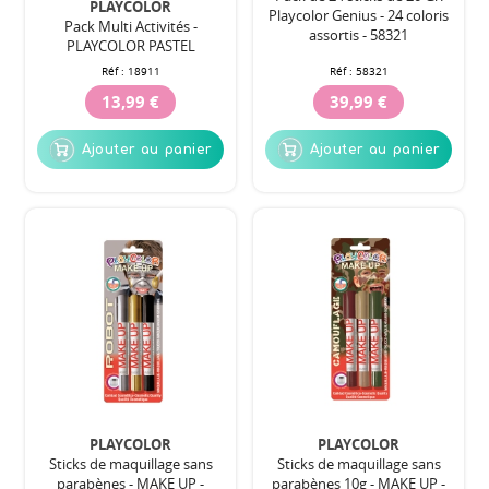
PLAYCOLOR
Playcolor Genius - 24 coloris
Pack Multi Activités -
assortis - 58321
PLAYCOLOR PASTEL
Réf :
18911
Réf :
58321
13,99 €
39,99 €
Ajouter au panier
Ajouter au panier
PLAYCOLOR
PLAYCOLOR
Sticks de maquillage sans
Sticks de maquillage sans
parabènes - MAKE UP -
parabènes 10g - MAKE UP -