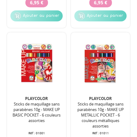
6,95 €
6,95 €
Ajouter au panier
Ajouter au panier
PLAYCOLOR
PLAYCOLOR
Sticks de maquillage sans
Sticks de maquillage sans
parabènes 10g - MAKE UP
parabènes 10g - MAKE UP
BASIC POCKET - 6 couleurs
METALLIC POCKET - 6
assorties
couleurs métalliques
assorties
Réf :
01001
Réf :
01011