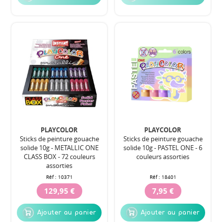
PLAYCOLOR
PLAYCOLOR
Sticks de peinture gouache
Sticks de peinture gouache
solide 10g - METALLIC ONE
solide 10g - PASTEL ONE - 6
CLASS BOX - 72 couleurs
couleurs assorties
assorties
Réf :
10371
Réf :
18401
129,95 €
7,95 €
Ajouter au panier
Ajouter au panier