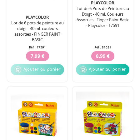
PLAYCOLOR
Lot de 6 Pots de Peinture au
Doigt - 40 ml. Couleurs
PLAYCOLOR
Assorties - Finger Paint Basic
Lot de 6 pots de peinture au
- Playcolor - 17591
doigt - 40 ml. couleurs
assorties - FINGER PAINT
BASIC
Réf :
17591
Réf :
81621
7,99 €
8,99 €
Ajouter au panier
Ajouter au panier