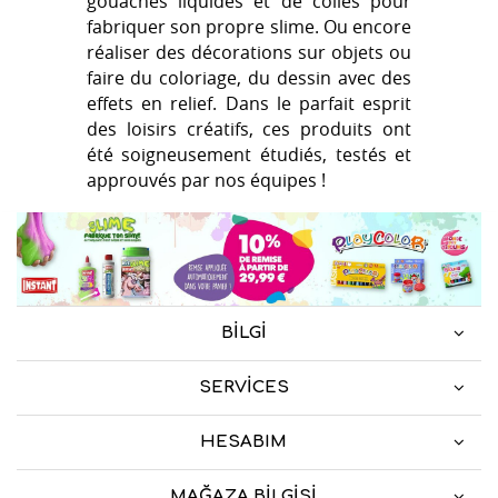
gouaches liquides et de colles pour
fabriquer son propre slime. Ou encore
réaliser des décorations sur objets ou
faire du coloriage, du dessin avec des
effets en relief. Dans le parfait esprit
des loisirs créatifs, ces produits ont
été soigneusement étudiés, testés et
approuvés par nos équipes !
BILGI
SERVICES
HESABIM
MAĞAZA BILGISI