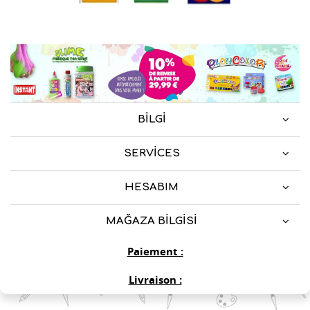
BILGI
SERVICES
HESABIM
MAĞAZA BILGISI
Paiement :
Livraison :