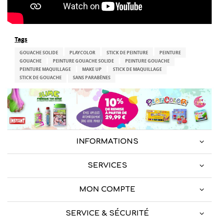
Tags
GOUACHE SOLIDE
PLAYCOLOR
STICK DE PEINTURE
PEINTURE
GOUACHE
PEINTURE GOUACHE SOLIDE
PEINTURE GOUACHE
PEINTURE MAQUILLAGE
MAKE UP
STICK DE MAQUILLAGE
STICK DE GOUACHE
SANS PARABÈNES
INFORMATIONS
SERVICES
MON COMPTE
SERVICE & SÉCURITÉ