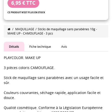
6,95 €
TTC
CE PRODUIT N'EST PLUS EN STOCK
/
MAQUILLAGE
/
Sticks de maquillage sans parabènes 10g -
MAKE UP - CAMOUFLAGE - 3 pcs
Détails
Fiche technique
Avis
PLAYCOLOR. MAKE UP
3 pièces coloris CAMOUFLAGE.
Stick de maquillage sans parabènes avec un usage facile et
sûr.
Couleurs couvrantes, séchage rapide, application facile et
douce.
Qualité cosmétique. Conforme à la Législation Européenne