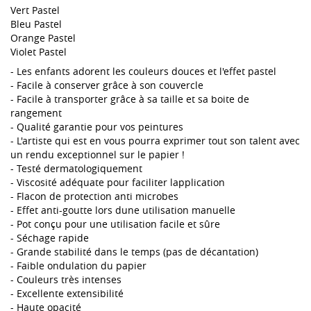
Vert Pastel
Bleu Pastel
Orange Pastel
Violet Pastel
- Les enfants adorent les couleurs douces et l'effet pastel
- Facile à conserver grâce à son couvercle
- Facile à transporter grâce à sa taille et sa boite de
rangement
- Qualité garantie pour vos peintures
- L'artiste qui est en vous pourra exprimer tout son talent avec
un rendu exceptionnel sur le papier !
- Testé dermatologiquement
- Viscosité adéquate pour faciliter lapplication
- Flacon de protection anti microbes
- Effet anti-goutte lors dune utilisation manuelle
- Pot conçu pour une utilisation facile et sûre
- Séchage rapide
- Grande stabilité dans le temps (pas de décantation)
- Faible ondulation du papier
- Couleurs très intenses
- Excellente extensibilité
- Haute opacité