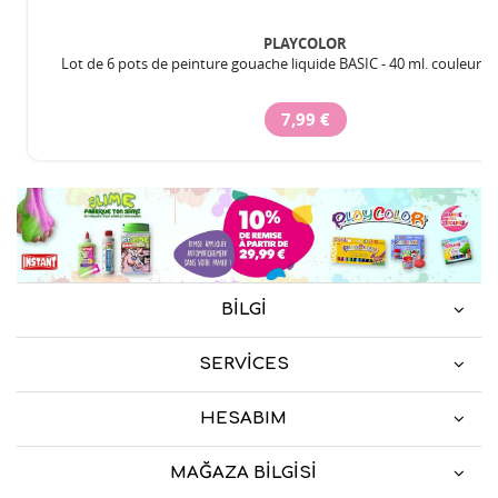
PLAYCOLOR
Lot de 6 pots de peinture gouache liquide BASIC - 40 ml. couleurs a
7,99 €
BILGI
SERVICES
HESABIM
MAĞAZA BILGISI