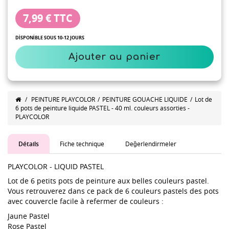
7,99 €
TTC
DISPONIBLE SOUS 10-12 JOURS
Ajouter au panier
/
PEINTURE PLAYCOLOR
/
PEINTURE GOUACHE LIQUIDE
/
Lot de
6 pots de peinture liquide PASTEL - 40 ml. couleurs assorties -
PLAYCOLOR
Détails
Fiche technique
Değerlendirmeler
PLAYCOLOR - LIQUID PASTEL
Lot de 6 petits pots de peinture aux belles couleurs pastel.
Vous retrouverez dans ce pack de 6 couleurs pastels des pots
avec couvercle facile à refermer de couleurs :
Jaune Pastel
Rose Pastel