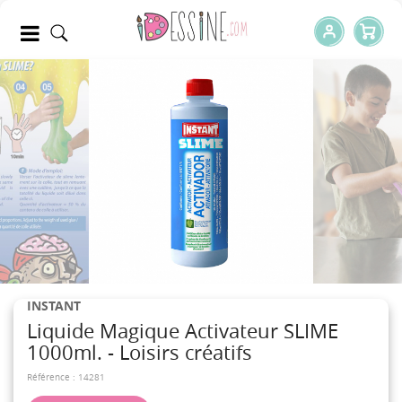
INSTANT
Liquide Magique Activateur SLIME
1000ml. - Loisirs créatifs
Référence :
14281