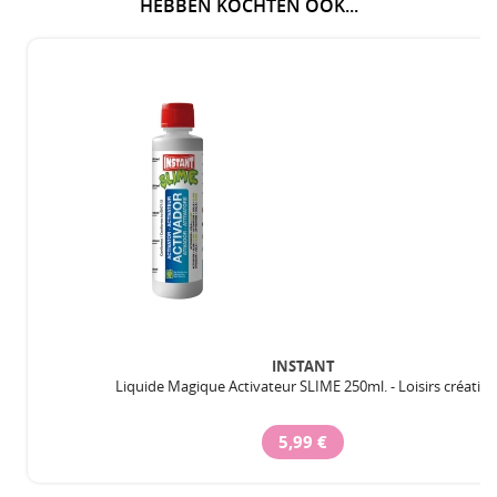
HEBBEN KOCHTEN OOK...
INSTANT
Liquide Magique Activateur SLIME 250ml. - Loisirs créatifs
5,99 €