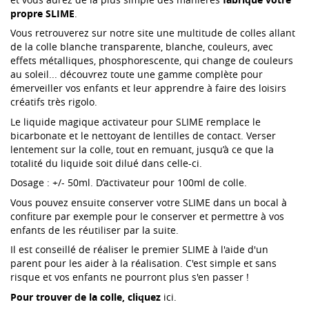
propre SLIME
.
Vous retrouverez sur notre site une multitude de colles allant
de la colle blanche transparente, blanche, couleurs, avec
effets métalliques, phosphorescente, qui change de couleurs
au soleil... découvrez toute une gamme complète pour
émerveiller vos enfants et leur apprendre à faire des loisirs
créatifs très rigolo.
Le liquide magique activateur pour
SLIME remplace le
bicarbonate et le nettoyant de lentilles de contact. Verser
lentement sur la colle, tout en remuant, jusqu’à ce que la
totalité du liquide soit dilué dans celle-ci.
Dosage : +/- 50ml. D’activateur pour 100ml de colle.
Vous pouvez ensuite conserver votre SLIME dans un bocal à
confiture par exemple pour le conserver et permettre à vos
enfants de les réutiliser par la suite.
Il est conseillé de réaliser le premier SLIME à l'aide d'un
parent pour les aider à la réalisation. C'est simple et sans
risque et vos enfants ne pourront plus s'en passer !
Pour trouver de la colle, cliquez
ici
.